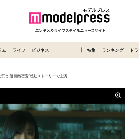
ラム
ライフ
ビジネス
特集
ランキング
ドラ
賀と“近距離恋愛”感動ストーリーで主演