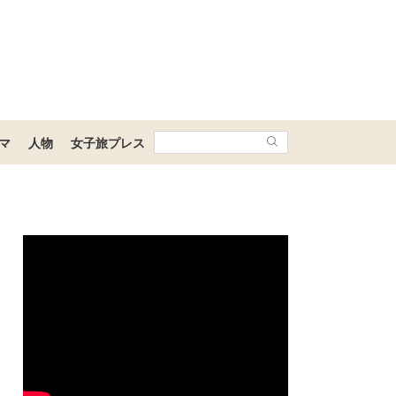
マ
人物
女子旅プレス