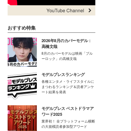
YouTube Channel
おすすめ特集
2026年8月のカバーモデル：
高橋文哉
8月のカバーモデルは映画「ブル
ーロック」の高橋文哉
モデルプレスランキング
各種エンタメ・ライフスタイルに
まつわるランキング＆読者アンケ
ート結果を発表
モデルプレス ベストドラマア
ワード2025
業界初！ 全プラットフォーム横断
の大規模読者参加型アワード