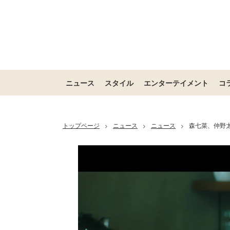
ニュース
スタイル
エンターテイメント
コ
トップページ
ニュース
ニュース
森七菜、仲野太
>
>
>