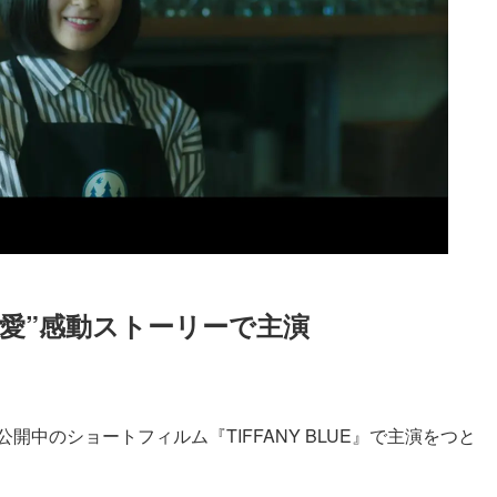
愛”感動ストーリーで主演
Loaded
:
87.03%
公開中のショートフィルム『TIFFANY BLUE』で主演をつと