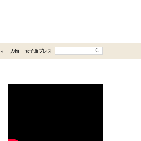
マ
人物
女子旅プレス