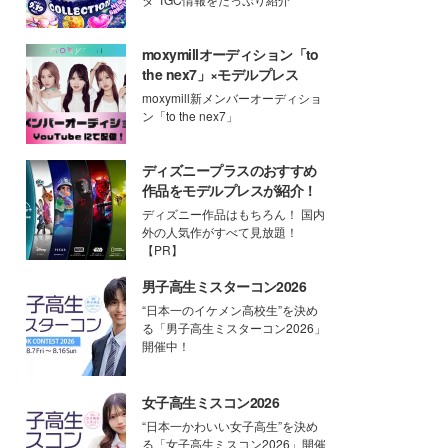
moxymillオーディション「to
the nex7」×モデルプレス
moxymill新メンバーオーディショ
ン「to the nex7」
ディズニープラスのおすすめ
作品をモデルプレスが紹介！
ディズニー作品はもちろん！ 国内
外の人気作がすべて見放題！
【PR】
男子高生ミスターコン2026
“日本一のイケメン高校生”を決め
る「男子高生ミスターコン2026」
開催中！
女子高生ミスコン2026
“日本一かわいい女子高生”を決め
る「女子高生ミスコン2026」開催