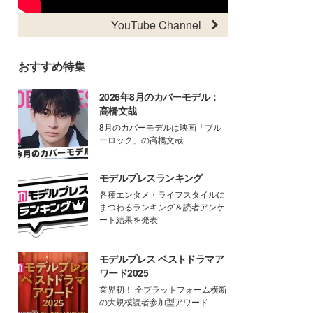
YouTube Channel
おすすめ特集
2026年8月のカバーモデル：
高橋文哉
8月のカバーモデルは映画「ブル
ーロック」の高橋文哉
モデルプレスランキング
各種エンタメ・ライフスタイルに
まつわるランキング＆読者アンケ
ート結果を発表
モデルプレス ベストドラマア
ワード2025
業界初！ 全プラットフォーム横断
の大規模読者参加型アワード