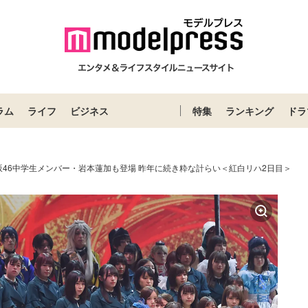
ラム
ライフ
ビジネス
特集
ランキング
ドラ
坂46中学生メンバー・岩本蓮加も登場 昨年に続き粋な計らい＜紅白リハ2日目＞