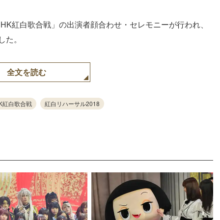
 NHK紅白歌合戦」の出演者顔合わせ・セレモニーが行われ、
した。
全文を読む
HK紅白歌合戦
紅白リハーサル2018