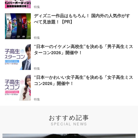
特集
ディズニー作品はもちろん！ 国内外の人気作がす
べて見放題！【PR】
特集
“日本一のイケメン高校生”を決める「男子高生ミス
ターコン2026」開催中！
特集
“日本一かわいい女子高生”を決める「女子高生ミス
コン2026」開催中！
特集
おすすめ記事
SPECIAL NEWS