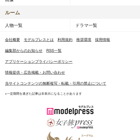
ルーム
人物一覧
ドラマ一覧
会社概要
モデルプレスとは
利用規約
推奨環境
採用情報
編集部からのお知らせ
RSS一覧
アプリケーションプライバシーポリシー
情報提供・広告掲載・お問い合わせ
当サイトコンテンツの無断複写・転載・引用の禁止について
※一定期間を過ぎた記事は非表示になることがあります