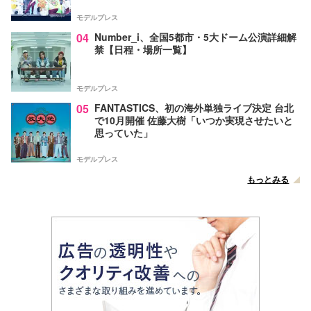
モデルプレス
04
Number_i、全国5都市・5大ドーム公演詳細解
禁【日程・場所一覧】
モデルプレス
05
FANTASTICS、初の海外単独ライブ決定 台北
で10月開催 佐藤大樹「いつか実現させたいと
思っていた」
モデルプレス
もっとみる