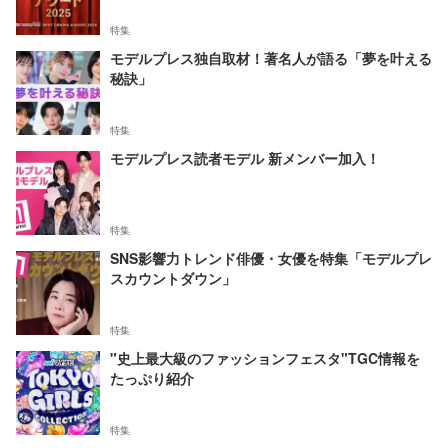
特集
モデルプレス独自取材！著名人が語る「夢を叶える
秘訣」
特集
モデルプレス読者モデル 新メンバー加入！
特集
SNS影響力トレンド俳優・女優を特集「モデルプレ
スカウントダウン」
特集
"史上最大級のファッションフェスタ"TGC情報を
たっぷり紹介
特集