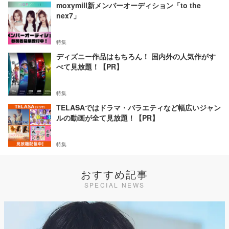
moxymill新メンバーオーディション「to the
nex7」
特集
ディズニー作品はもちろん！ 国内外の人気作がす
べて見放題！【PR】
特集
TELASAではドラマ・バラエティなど幅広いジャン
ルの動画が全て見放題！【PR】
特集
おすすめ記事
SPECIAL NEWS