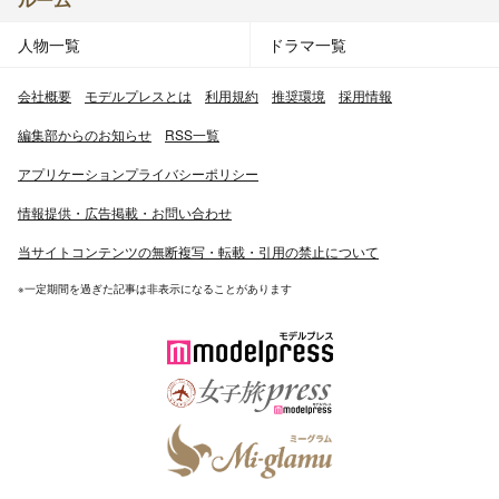
人物一覧
ドラマ一覧
会社概要
モデルプレスとは
利用規約
推奨環境
採用情報
編集部からのお知らせ
RSS一覧
アプリケーションプライバシーポリシー
情報提供・広告掲載・お問い合わせ
当サイトコンテンツの無断複写・転載・引用の禁止について
※一定期間を過ぎた記事は非表示になることがあります