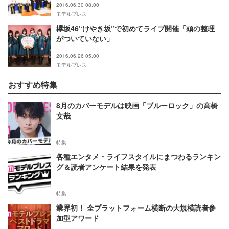
2016.06.30 08:00
モデルプレス
欅坂46“けやき坂”で初めてライブ開催「頭の整理
がついていない」
2016.06.26 05:00
モデルプレス
おすすめ特集
8月のカバーモデルは映画「ブルーロック」の高橋
文哉
特集
各種エンタメ・ライフスタイルにまつわるランキン
グ＆読者アンケート結果を発表
特集
業界初！ 全プラットフォーム横断の大規模読者参
加型アワード