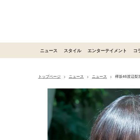
ニュース
スタイル
エンターテイメント
コ
トップページ
ニュース
ニュース
欅坂46渡辺
>
>
>