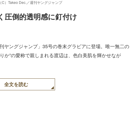
Takeo Dec.／週刊ヤングジャンプ
めく圧倒的透明感に釘付け
週刊ヤングジャンプ」35号の巻末グラビアに登場。唯一無二の
べりか”の愛称で親しまれる渡辺は、色白美肌を輝かせなが
全文を読む