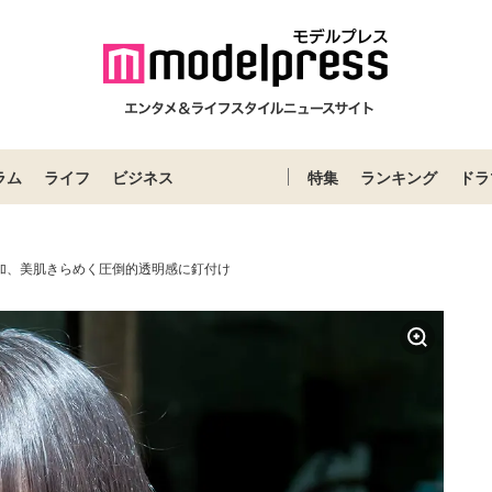
ラム
ライフ
ビジネス
特集
ランキング
ドラ
梨加、美肌きらめく圧倒的透明感に釘付け