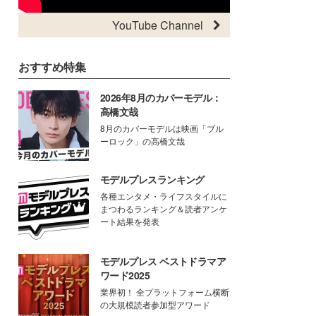
YouTube Channel
おすすめ特集
2026年8月のカバーモデル：
高橋文哉
8月のカバーモデルは映画「ブル
ーロック」の高橋文哉
モデルプレスランキング
各種エンタメ・ライフスタイルに
まつわるランキング＆読者アンケ
ート結果を発表
モデルプレス ベストドラマア
ワード2025
業界初！ 全プラットフォーム横断
の大規模読者参加型アワード