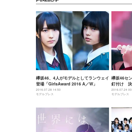
欅坂46、4人がモデルとしてランウェイ
欅坂46セ
登場「GirlsAward 2016 A／W」
釘付け 決
2016.07.28 14:50
2016.07.24 00
モデルプレス
モデルプレス