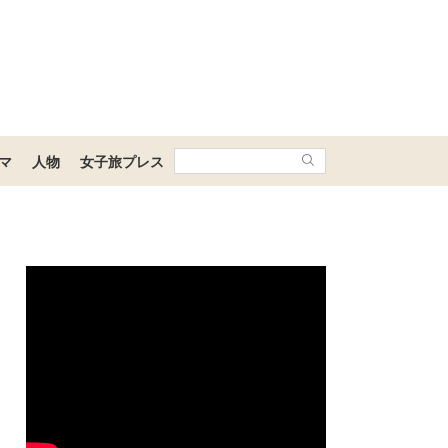
マ
人物
女子旅プレス