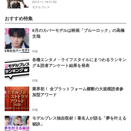
2013.11.19 01:52
モデルプレス
おすすめ特集
8月のカバーモデルは映画「ブルーロック」の高橋
文哉
特集
各種エンタメ・ライフスタイルにまつわるランキン
グ＆読者アンケート結果を発表
特集
業界初！ 全プラットフォーム横断の大規模読者参
加型アワード
特集
モデルプレス独自取材！著名人が語る「夢を叶える
秘訣」