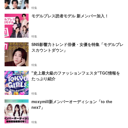
特集
モデルプレス読者モデル 新メンバー加入！
特集
SNS影響力トレンド俳優・女優を特集「モデルプレ
スカウントダウン」
特集
"史上最大級のファッションフェスタ"TGC情報を
たっぷり紹介
特集
moxymill新メンバーオーディション「to the
nex7」
特集