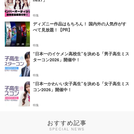
特集
ディズニー作品はもちろん！ 国内外の人気作がす
べて見放題！【PR】
特集
“日本一のイケメン高校生”を決める「男子高生ミス
ターコン2026」開催中！
特集
“日本一かわいい女子高生”を決める「女子高生ミス
コン2026」開催中！
特集
おすすめ記事
SPECIAL NEWS