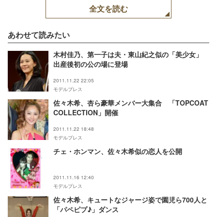
全文を読む
あわせて読みたい
木村佳乃、第一子は夫・東山紀之似の「美少女」
出産後初の公の場に登場
2011.11.22 22:05
モデルプレス
佐々木希、杏ら豪華メンバー大集合 「TOPCOAT
COLLECTION」開催
2011.11.22 18:48
モデルプレス
チェ・ホンマン、佐々木希似の恋人を公開
2011.11.16 12:40
モデルプレス
佐々木希、キュートなジャージ姿で園児ら700人と
「パペピプ♪」ダンス