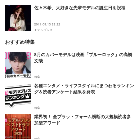
佐々木希、大好きな先輩モデルの誕生日を祝福
2011.09.13 22:22
モデルプレス
おすすめ特集
8月のカバーモデルは映画「ブルーロック」の高橋
文哉
特集
各種エンタメ・ライフスタイルにまつわるランキン
グ＆読者アンケート結果を発表
特集
業界初！ 全プラットフォーム横断の大規模読者参
加型アワード
特集