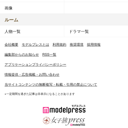
画像
ルーム
人物一覧
ドラマ一覧
会社概要
モデルプレスとは
利用規約
推奨環境
採用情報
編集部からのお知らせ
RSS一覧
アプリケーションプライバシーポリシー
情報提供・広告掲載・お問い合わせ
当サイトコンテンツの無断複写・転載・引用の禁止について
※一定期間を過ぎた記事は非表示になることがあります