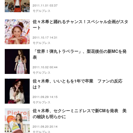
2011.11.01 03:37
モデルプレス
佐々木希と踊れるチャンス！スペシャル企画がスタ
ート
2011.10.17 14:31
モデルプレス
「世界！弾丸トラベラー」、梨花後任の新MCを発
表
2011.10.02 00:44
モデルプレス
佐々木希、いいともを1年で卒業 ファンの反応
は？
2011.09.29 14:15
モデルプレス
佐々木希、セクシーミニドレスで新CMを発表 美
の秘訣も明らかに
2011.09.20 20:14
モデルプレス