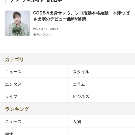
CODE-V出身サンウ、ソロ活動本格始動 木津つば
さ出演のデビュー曲MV解禁
2021.07.28 00:21
モデルプレス
カテゴリ
ニュース
スタイル
エンタメ
コラム
ライフ
ビジネス
ランキング
ニュース
人物
画像