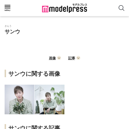
さんう
サンウ
画像
記事
サンウに関する画像
サンウに関する記事