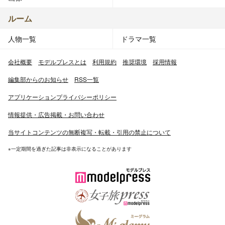
ルーム
人物一覧
ドラマ一覧
会社概要
モデルプレスとは
利用規約
推奨環境
採用情報
編集部からのお知らせ
RSS一覧
アプリケーションプライバシーポリシー
情報提供・広告掲載・お問い合わせ
当サイトコンテンツの無断複写・転載・引用の禁止について
※一定期間を過ぎた記事は非表示になることがあります