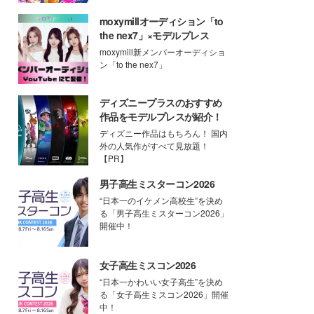
moxymillオーディション「to
the nex7」×モデルプレス
moxymill新メンバーオーディショ
ン「to the nex7」
ディズニープラスのおすすめ
作品をモデルプレスが紹介！
ディズニー作品はもちろん！ 国内
外の人気作がすべて見放題！
【PR】
男子高生ミスターコン2026
“日本一のイケメン高校生”を決め
る「男子高生ミスターコン2026」
開催中！
女子高生ミスコン2026
“日本一かわいい女子高生”を決め
る「女子高生ミスコン2026」開催
中！