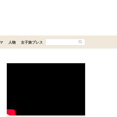
マ
人物
女子旅プレス