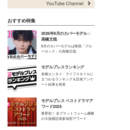
YouTube Channel
おすすめ特集
2026年8月のカバーモデル：
高橋文哉
8月のカバーモデルは映画「ブル
ーロック」の高橋文哉
モデルプレスランキング
各種エンタメ・ライフスタイルに
まつわるランキング＆読者アンケ
ート結果を発表
モデルプレス ベストドラマア
ワード2025
業界初！ 全プラットフォーム横断
の大規模読者参加型アワード