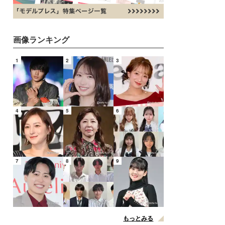
画像ランキング
1
2
3
4
5
6
7
8
9
もっとみる