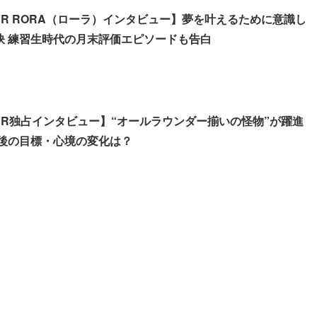
TER RORA（ローラ）インタビュー】夢を叶えるために意識し
秘訣 練習生時代の月末評価エピソードも告白
TER独占インタビュー】“オールラウンダー揃いの怪物”が躍進
今後の目標・心境の変化は？