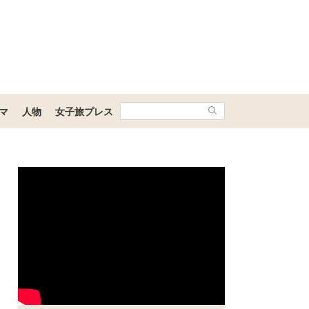
マ
人物
女子旅プレス