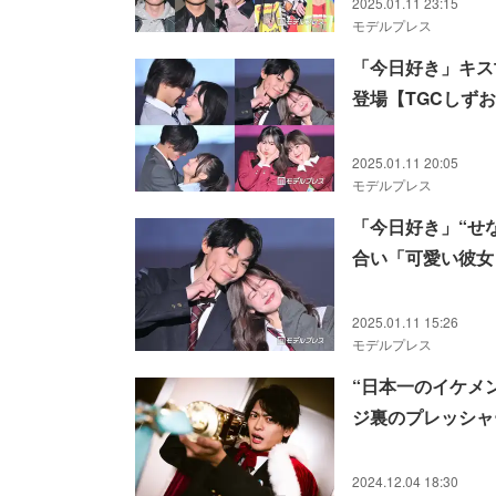
2025.01.11 23:15
モデルプレス
「今日好き」キス
登場【TGCしずお
2025.01.11 20:05
モデルプレス
「今日好き」“せ
合い「可愛い彼女
2025.01.11 15:26
モデルプレス
“日本一のイケメ
ジ裏のプレッシャ
2024.12.04 18:30