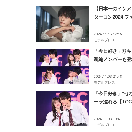
【日本一のイケメ
ターコン2024 
2024.11.15 17:15
モデルプレス
「今日好き」頬キス
新編メンバーも登場【T
2024.11.03 21:48
モデルプレス
「今日好き」“せ
ーラ溢れる【TGC te
2024.11.03 19:41
モデルプレス