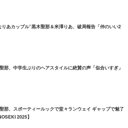
なりあカップル”黒木聖那＆米澤りあ、破局報告「仲のいい2
聖那、中学生ぶりのヘアスタイルに絶賛の声「似合いすぎ」
聖那、スポーティールックで堂々ランウェイ ギャップで魅了
NOSEKI 2025】