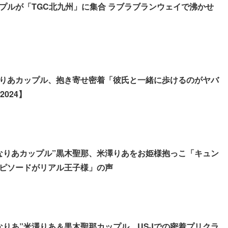
プルが「TGC北九州」に集合 ラブラブランウェイで沸かせ
りあカップル、抱き寄せ密着「彼氏と一緒に歩けるのがヤバ
024】
なりあカップル”黒木聖那、米澤りあをお姫様抱っこ「キュン
ピソードがリアル王子様」の声
なりあ”米澤りあ＆黒木聖那カップル、USJでの密着プリクラ