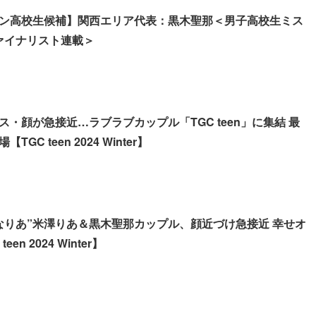
ン高校生候補】関西エリア代表：黒木聖那＜男子高校生ミス
ファイナリスト連載＞
・顔が急接近…ラブラブカップル「TGC teen」に集結 最
GC teen 2024 Winter】
なりあ”米澤りあ＆黒木聖那カップル、顔近づけ急接近 幸せオ
en 2024 Winter】