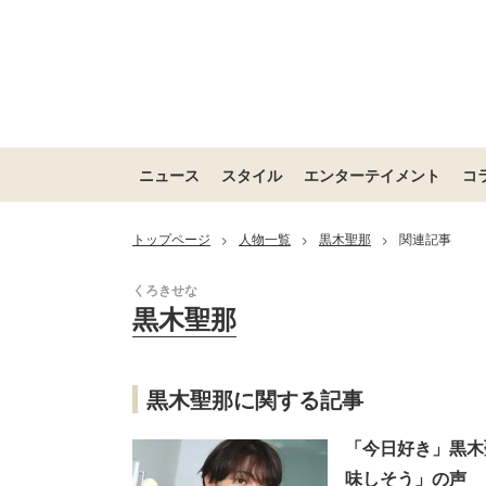
ニュース
スタイル
エンターテイメント
コ
トップページ
人物一覧
黒木聖那
関連記事
>
>
>
黒木聖那
黒木聖那に関する記事
「今日好き」黒木
味しそう」の声