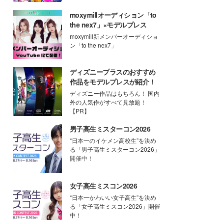
moxymillオーディション「to
the nex7」×モデルプレス
moxymill新メンバーオーディショ
ン「to the nex7」
ディズニープラスのおすすめ
作品をモデルプレスが紹介！
ディズニー作品はもちろん！ 国内
外の人気作がすべて見放題！
【PR】
男子高生ミスターコン2026
“日本一のイケメン高校生”を決め
る「男子高生ミスターコン2026」
開催中！
女子高生ミスコン2026
“日本一かわいい女子高生”を決め
る「女子高生ミスコン2026」開催
中！