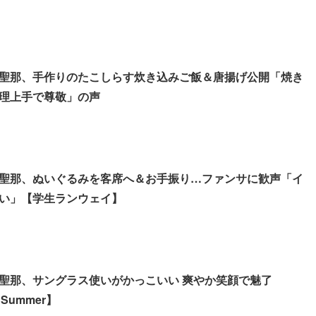
聖那、手作りのたこしらす炊き込みご飯＆唐揚げ公開「焼き
理上手で尊敬」の声
聖那、ぬいぐるみを客席へ＆お手振り…ファンサに歓声「イ
い」【学生ランウェイ】
聖那、サングラス使いがかっこいい 爽やか笑顔で魅了
5 Summer】