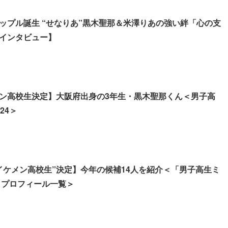
ップル誕生 “せなりあ”黒木聖那＆米澤りあの強い絆「心の支
インタビュー】
ン高校生決定】大阪府出身の3年生・黒木聖那くん＜男子高
24＞
イケメン高校生”決定】今年の候補14人を紹介＜「男子高生ミ
4」プロフィール一覧＞