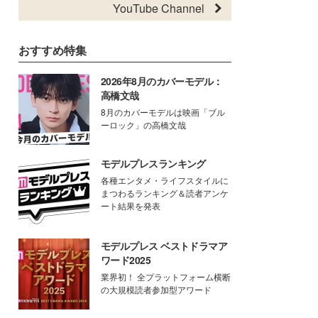
YouTube Channel
おすすめ特集
2026年8月のカバーモデル：
高橋文哉
8月のカバーモデルは映画「ブル
ーロック」の高橋文哉
モデルプレスランキング
各種エンタメ・ライフスタイルに
まつわるランキング＆読者アンケ
ート結果を発表
モデルプレス ベストドラマア
ワード2025
業界初！ 全プラットフォーム横断
の大規模読者参加型アワード