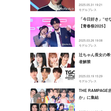
2025.05.31 19:21
モデルプレス
「今日好き」“せ
【青春祭2025】
2025.03.26 19:08
モデルプレス
辻ちゃん長女の希空・
者解禁
2025.03.19 15:29
モデルプレス
THE RAMPA
か」に集結