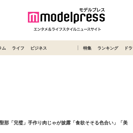
ラム
ライフ
ビジネス
特集
ランキング
ドラ
聖那「完璧」手作り肉じゃが披露「食欲そそる色合い」「美