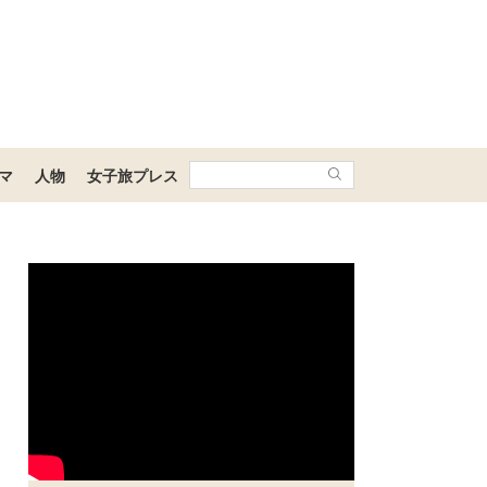
マ
人物
女子旅プレス