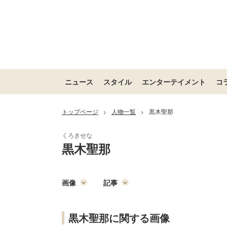
ニュース
スタイル
エンターテイメント
コ
トップページ
人物一覧
黒木聖那
>
>
黒木聖那
画像
記事
黒木聖那に関する画像