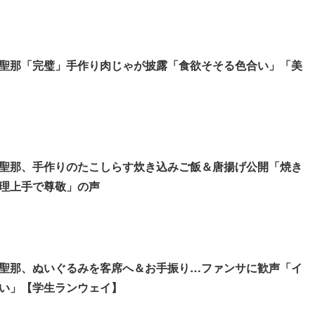
聖那「完璧」手作り肉じゃが披露「食欲そそる色合い」「美
聖那、手作りのたこしらす炊き込みご飯＆唐揚げ公開「焼き
理上手で尊敬」の声
聖那、ぬいぐるみを客席へ＆お手振り…ファンサに歓声「イ
い」【学生ランウェイ】