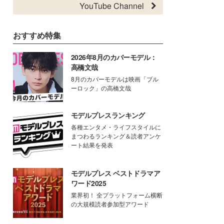
YouTube Channel
おすすめ特集
2026年8月のカバーモデル：
高橋文哉
8月のカバーモデルは映画「ブル
ーロック」の高橋文哉
モデルプレスランキング
各種エンタメ・ライフスタイルに
まつわるランキング＆読者アンケ
ート結果を発表
モデルプレス ベストドラマア
ワード2025
業界初！ 全プラットフォーム横断
の大規模読者参加型アワード