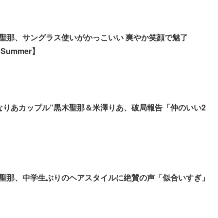
聖那、サングラス使いがかっこいい 爽やか笑顔で魅了
5 Summer】
なりあカップル”黒木聖那＆米澤りあ、破局報告「仲のいい2
聖那、中学生ぶりのヘアスタイルに絶賛の声「似合いすぎ」