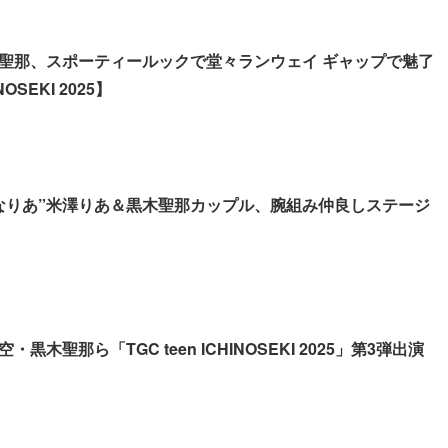
聖那、スポーティールックで堂々ランウェイ ギャップで魅了
NOSEKI 2025】
なりあ”米澤りあ＆黒木聖那カップル、腕組み仲良しステージ
黒木聖那ら「TGC teen ICHINOSEKI 2025」第3弾出演