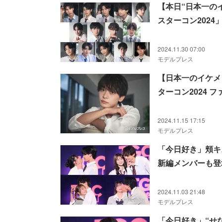
【本日“日本一の
スターコン202
2024.11.30 07:00
モデルプレス
【日本一のイケメ
ターコン2024 
2024.11.15 17:15
モデルプレス
「今日好き」頬キス
新編メンバーも登場【T
2024.11.03 21:48
モデルプレス
「今日好き」“せ