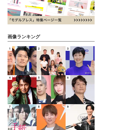
画像ランキング
1
2
3
4
5
6
7
8
9