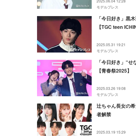
2025.06.04 12:28
モデルプレス
「今日好き」黒木
【TGC teen ICHI
2025.05.31 19:21
モデルプレス
「今日好き」“せ
【青春祭2025】
2025.03.26 19:08
モデルプレス
辻ちゃん長女の希空・
者解禁
2025.03.19 15:29