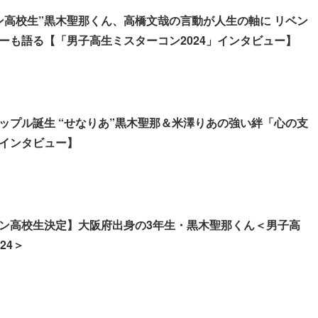
ン高校生”黒木聖那くん、高橋文哉の言動が人生の軸に リベン
ーも語る【「男子高生ミスターコン2024」インタビュー】
ップル誕生 “せなりあ”黒木聖那＆米澤りあの強い絆「心の支
インタビュー】
ン高校生決定】大阪府出身の3年生・黒木聖那くん＜男子高
24＞