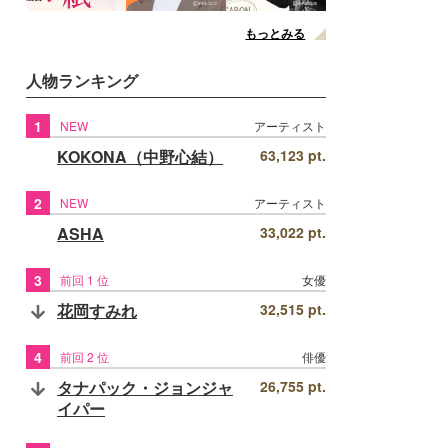
もっとみる
人物ランキング
1
NEW
アーティスト
KOKONA（中野心結）
63,123 pt.
2
NEW
アーティスト
ASHA
33,022 pt.
3
前回 1 位
女優
花岡すみれ
32,515 pt.
4
前回 2 位
俳優
タナパック・ジョンジャ
26,755 pt.
イパー