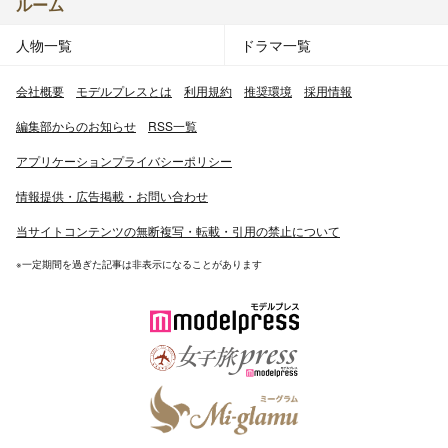
ルーム
人物一覧
ドラマ一覧
会社概要
モデルプレスとは
利用規約
推奨環境
採用情報
編集部からのお知らせ
RSS一覧
アプリケーションプライバシーポリシー
情報提供・広告掲載・お問い合わせ
当サイトコンテンツの無断複写・転載・引用の禁止について
※一定期間を過ぎた記事は非表示になることがあります