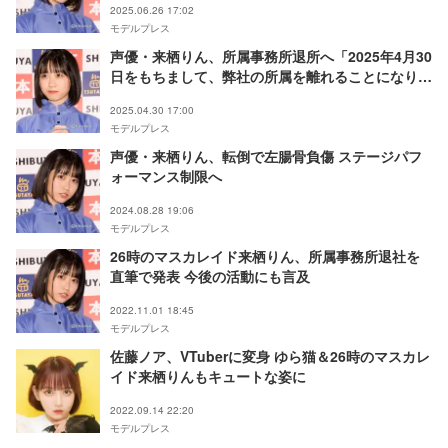
2025.06.26 17:02
モデルプレス
声優・来栖りん、所属事務所退所へ「2025年4月30
日をもちまして、弊社の所属を離れることになりま
した」
2025.04.30 17:00
モデルプレス
声優・来栖りん、転倒で左腸骨負傷 ステージパフ
ォーマンス制限へ
2024.08.28 19:06
モデルプレス
26時のマスカレイド来栖りん、所属事務所退社を
直筆で発表 今後の活動にも言及
2022.11.01 18:45
モデルプレス
佐藤ノア、VTuberに変身 ゆら猫＆26時のマスカレ
イド来栖りんもキュートな姿に
2022.09.14 22:20
モデルプレス