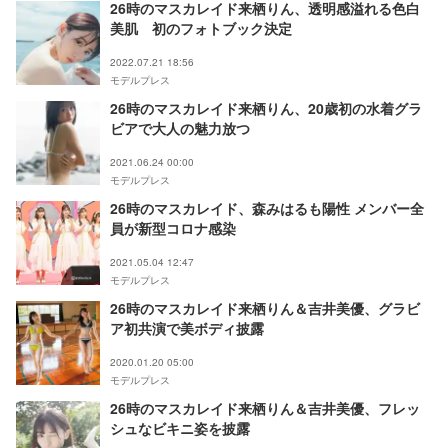
26時のマスカレイド来栖りん、透明感溢れる色白
美肌 初のフォトブック決定
2022.07.21 18:56
モデルプレス
26時のマスカレイド来栖りん、20歳初の水着グラ
ビアで大人の魅力放つ
2021.06.24 00:00
モデルプレス
26時のマスカレイド、森みはるも陽性 メンバー全
員が新型コロナ感染
2021.05.04 12:47
モデルプレス
26時のマスカレイド来栖りん＆吉井美優、グラビ
ア初共演で美ボディ披露
2020.01.20 05:00
モデルプレス
26時のマスカレイド来栖りん＆吉井美優、フレッ
シュなビキニ姿を披露