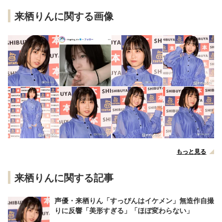
来栖りんに関する画像
もっと見る
来栖りんに関する記事
声優・来栖りん「すっぴんはイケメン」無造作自撮
りに反響「美形すぎる」「ほぼ変わらない」