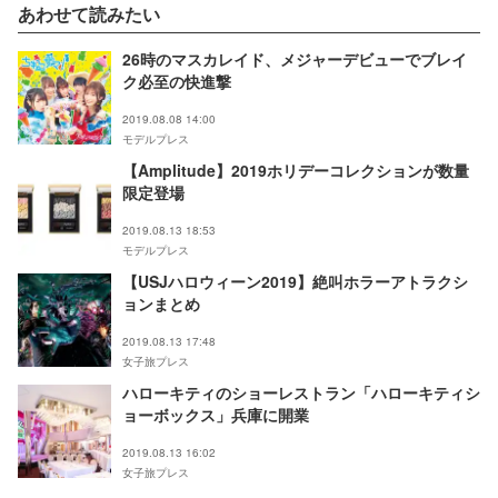
あわせて読みたい
26時のマスカレイド、メジャーデビューでブレイ
ク必至の快進撃
2019.08.08 14:00
モデルプレス
【Amplitude】2019ホリデーコレクションが数量
限定登場
2019.08.13 18:53
モデルプレス
【USJハロウィーン2019】絶叫ホラーアトラクシ
ョンまとめ
2019.08.13 17:48
女子旅プレス
ハローキティのショーレストラン「ハローキティシ
ョーボックス」兵庫に開業
2019.08.13 16:02
女子旅プレス