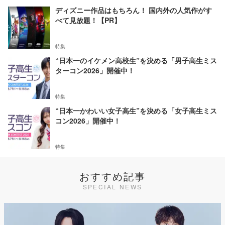
ディズニー作品はもちろん！ 国内外の人気作がす
べて見放題！【PR】
特集
“日本一のイケメン高校生”を決める「男子高生ミス
ターコン2026」開催中！
特集
“日本一かわいい女子高生”を決める「女子高生ミス
コン2026」開催中！
特集
おすすめ記事
SPECIAL NEWS