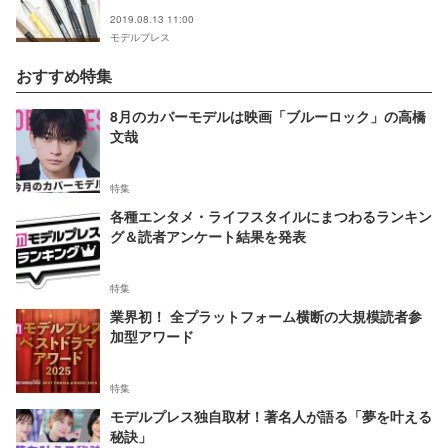
2019.08.13 11:00
モデルプレス
おすすめ特集
8月のカバーモデルは映画「ブルーロック」の高橋
文哉
特集
各種エンタメ・ライフスタイルにまつわるランキン
グ＆読者アンケート結果を発表
特集
業界初！ 全プラットフォーム横断の大規模読者参
加型アワード
特集
モデルプレス独自取材！著名人が語る「夢を叶える
秘訣」