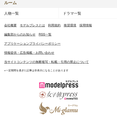
ルーム
人物一覧
ドラマ一覧
会社概要
モデルプレスとは
利用規約
推奨環境
採用情報
編集部からのお知らせ
RSS一覧
アプリケーションプライバシーポリシー
情報提供・広告掲載・お問い合わせ
当サイトコンテンツの無断複写・転載・引用の禁止について
※一定期間を過ぎた記事は非表示になることがあります