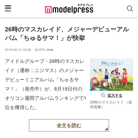
26時のマスカレイド、メジャーデビューアル
バム「ちゅるサマ！」が快挙
2019.08.13 19:28
32,975
views
アイドルグループ・26時のマスカレ
イド（通称：ニジマス）のメジャー
デビューミニアルバム「ちゅるサ
マ！」（発売中）が、8月19日付の
拡大する
オリコン週間アルバムランキングで1
26時のマスカレイド （提
位を獲得した。
供画像）
全文を読む