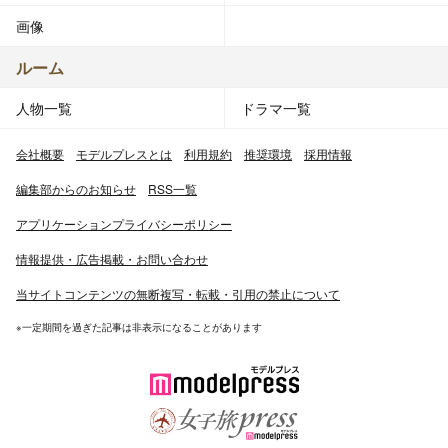
画像
ルーム
人物一覧
ドラマ一覧
会社概要
モデルプレスとは
利用規約
推奨環境
採用情報
編集部からのお知らせ
RSS一覧
アプリケーションプライバシーポリシー
情報提供・広告掲載・お問い合わせ
当サイトコンテンツの無断複写・転載・引用の禁止について
※一定期間を過ぎた記事は非表示になることがあります