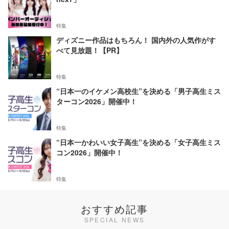
特集
ディズニー作品はもちろん！ 国内外の人気作がす
べて見放題！【PR】
特集
“日本一のイケメン高校生”を決める「男子高生ミス
ターコン2026」開催中！
特集
“日本一かわいい女子高生”を決める「女子高生ミス
コン2026」開催中！
特集
おすすめ記事
SPECIAL NEWS