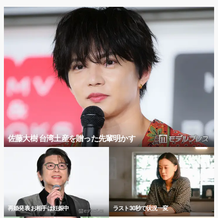
佐藤大樹 台湾土産を贈った先輩明かす
再婚発表 お相手は妊娠中
ラスト30秒で状況一変