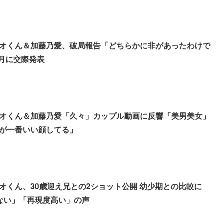
オくん＆加藤乃愛、破局報告「どちらかに非があったわけで
2月に交際発表
オくん＆加藤乃愛「久々」カップル動画に反響「美男美女」
が一番いい顔してる」
オくん、30歳迎え兄との2ショット公開 幼少期との比較に
ない」「再現度高い」の声