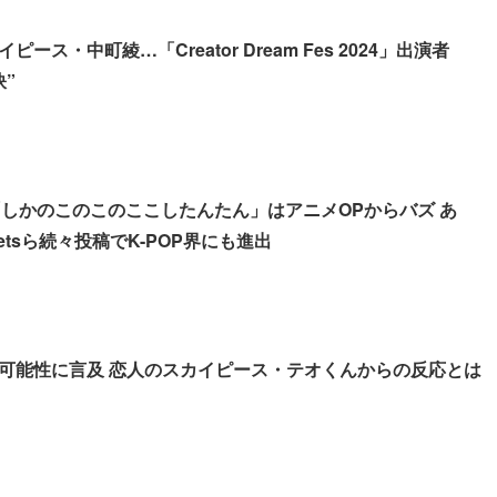
ース・中町綾…「Creator Dream Fes 2024」出演者
”
の「しかのこのこのここしたんたん」はアニメOPからバズ あ
 Jetsら続々投稿でK-POP界にも進出
可能性に言及 恋人のスカイピース・テオくんからの反応とは