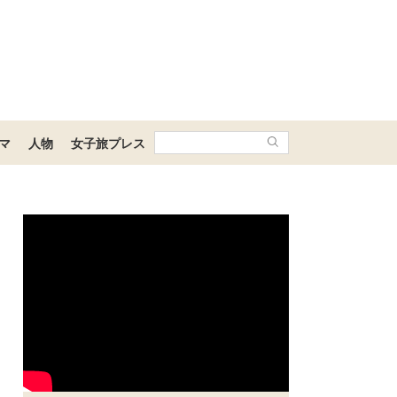
マ
人物
女子旅プレス