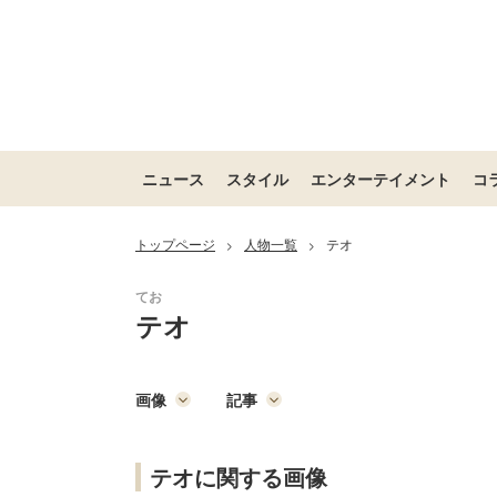
ニュース
スタイル
エンターテイメント
コ
トップページ
人物一覧
テオ
>
>
テオ
画像
記事
テオに関する画像