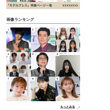
画像ランキング
1
2
3
4
5
6
7
8
9
もっとみる