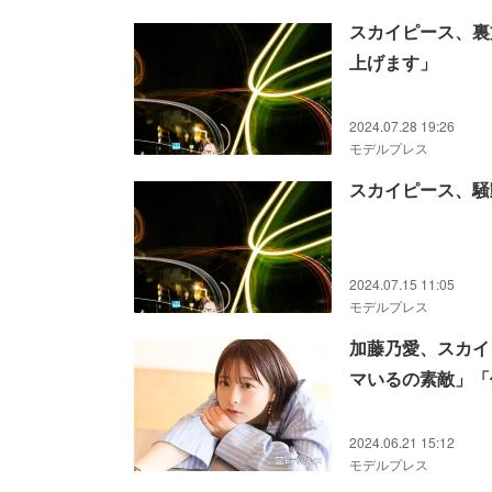
スカイピース、裏
上げます」
2024.07.28 19:26
モデルプレス
スカイピース、騒
2024.07.15 11:05
モデルプレス
加藤乃愛、スカイ
マいるの素敵」「
2024.06.21 15:12
モデルプレス