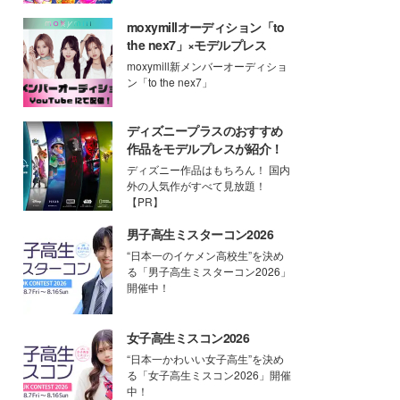
moxymillオーディション「to
the nex7」×モデルプレス
moxymill新メンバーオーディショ
ン「to the nex7」
ディズニープラスのおすすめ
作品をモデルプレスが紹介！
ディズニー作品はもちろん！ 国内
外の人気作がすべて見放題！
【PR】
男子高生ミスターコン2026
“日本一のイケメン高校生”を決め
る「男子高生ミスターコン2026」
開催中！
女子高生ミスコン2026
“日本一かわいい女子高生”を決め
る「女子高生ミスコン2026」開催
中！