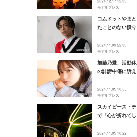
2024.12.17 12:33
モデルプレス
コムドットやまと
たことのない憤り
2024.11.09 22:33
モデルプレス
加藤乃愛、活動休
の誹謗中傷に訴え
2024.11.05 10:55
モデルプレス
スカイピース・テオくん、長
で「心が折れてし
2024.11.05 10:22