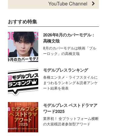
YouTube Channel
おすすめ特集
2026年8月のカバーモデル：
高橋文哉
8月のカバーモデルは映画「ブル
ーロック」の高橋文哉
モデルプレスランキング
各種エンタメ・ライフスタイルに
まつわるランキング＆読者アンケ
ート結果を発表
モデルプレス ベストドラマア
ワード2025
業界初！ 全プラットフォーム横断
の大規模読者参加型アワード