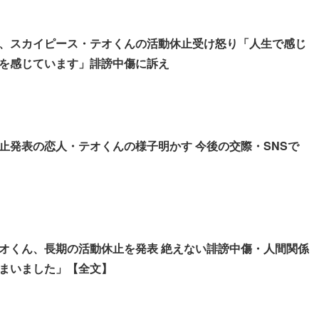
、スカイピース・テオくんの活動休止受け怒り「人生で感じ
を感じています」誹謗中傷に訴え
止発表の恋人・テオくんの様子明かす 今後の交際・SNSで
期の活動休止を発表 絶えない誹謗中傷・人間関係
まいました」【全文】