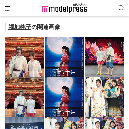
福地桃子
の関連画像