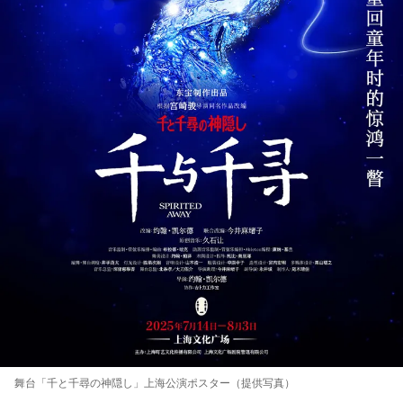
舞台「千と千尋の神隠し」上海公演ポスター（提供写真）