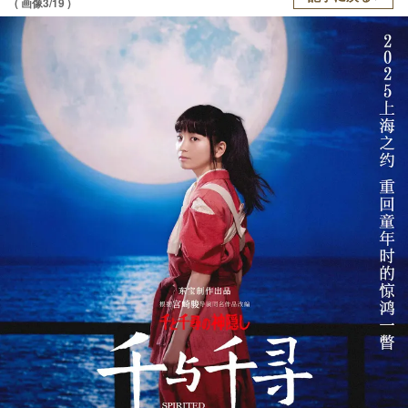
( 画像3/19 )