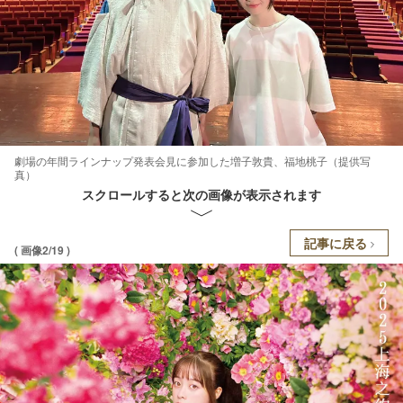
劇場の年間ラインナップ発表会見に参加した増子敦貴、福地桃子（提供写
真）
スクロールすると次の画像が表示されます
記事に戻る
( 画像2/19 )