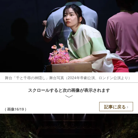
舞台「千と千尋の神隠し」舞台写真（2024年帝劇公演、ロンドン公演より）
スクロールすると次の画像が表示されます
記事に戻る
( 画像16/19 )