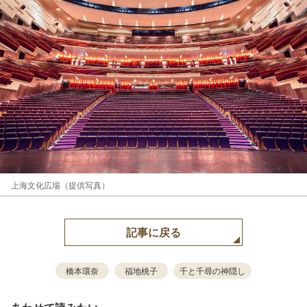
上海文化広場（提供写真）
記事に戻る
橋本環奈
福地桃子
千と千尋の神隠し