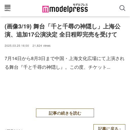
(画像3/19) 舞台「千と千尋の神隠し」上海公
演、追加17公演決定 全日程即完売を受けて
2025.03.25 16:00
21,824
views
7月14日から8月3日まで中国・上海文化広場にて上演され
る舞台『千と千尋の神隠し』。この度、チケット...
記事の続きを読む
記事に戻る