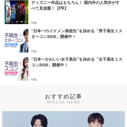
ディズニー作品はもちろん！ 国内外の人気作がす
べて見放題！【PR】
特集
“日本一のイケメン高校生”を決める「男子高生ミス
ターコン2026」開催中！
特集
“日本一かわいい女子高生”を決める「女子高生ミス
コン2026」開催中！
特集
おすすめ記事
SPECIAL NEWS