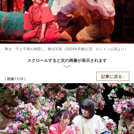
舞台「千と千尋の神隠し」舞台写真（2024年帝劇公演、ロンドン公演より）
スクロールすると次の画像が表示されます
記事に戻る
( 画像11/19 )