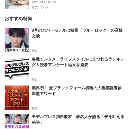
2025.03.20 08:15
モデルプレス
おすすめ特集
8月のカバーモデルは映画「ブルーロック」の高橋
文哉
特集
各種エンタメ・ライフスタイルにまつわるランキン
グ＆読者アンケート結果を発表
特集
業界初！ 全プラットフォーム横断の大規模読者参
加型アワード
特集
モデルプレス独自取材！著名人が語る「夢を叶える
秘訣」