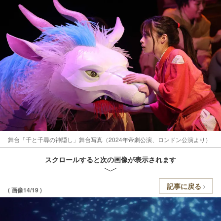
舞台「千と千尋の神隠し」舞台写真（2024年帝劇公演、ロンドン公演より）
スクロールすると次の画像が表示されます
記事に戻る
( 画像14/19 )