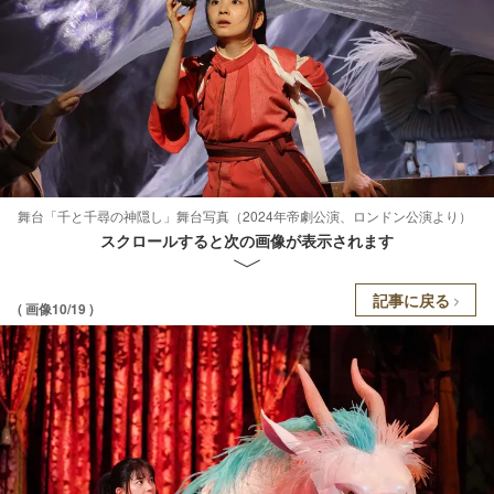
舞台「千と千尋の神隠し」舞台写真（2024年帝劇公演、ロンドン公演より）
スクロールすると次の画像が表示されます
記事に戻る
( 画像10/19 )