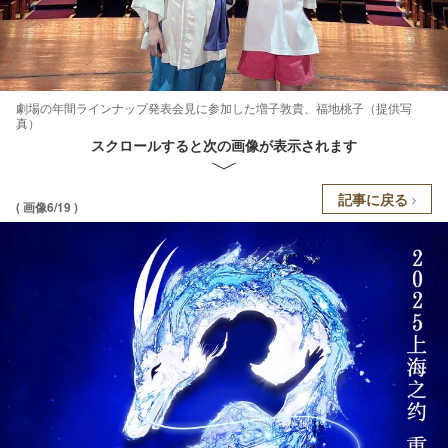
劇場の年間ラインナップ発表会見に参加した増子敦貴、福地桃子（提供写
真）
スクロールすると次の画像が表示されます
記事に戻る
( 画像6/19 )