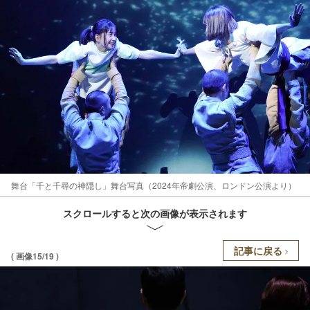
舞台「千と千尋の神隠し」舞台写真（2024年帝劇公演、ロンドン公演より）
スクロールすると次の画像が表示されます
記事に戻る
( 画像15/19 )