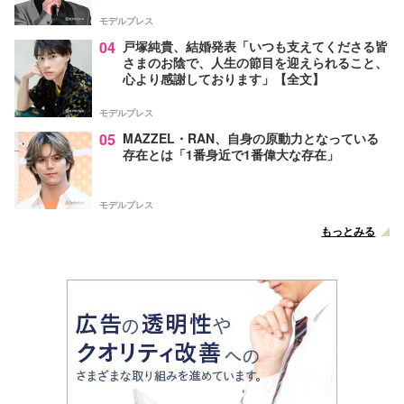
モデルプレス
04
戸塚純貴、結婚発表「いつも支えてくださる皆
さまのお陰で、人生の節目を迎えられること、
心より感謝しております」【全文】
モデルプレス
05
MAZZEL・RAN、自身の原動力となっている
存在とは「1番身近で1番偉大な存在」
モデルプレス
もっとみる