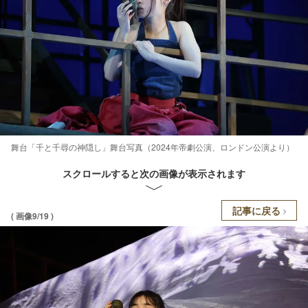
舞台「千と千尋の神隠し」舞台写真（2024年帝劇公演、ロンドン公演より）
スクロールすると次の画像が表示されます
記事に戻る
( 画像9/19 )