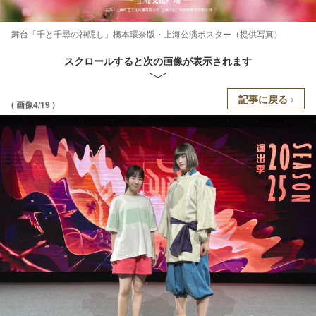
舞台「千と千尋の神隠し」橋本環奈版・上海公演ポスター（提供写真）
スクロールすると次の画像が表示されます
記事に戻る
( 画像4/19 )