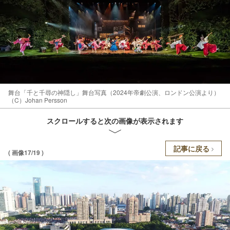
舞台「千と千尋の神隠し」舞台写真（2024年帝劇公演、ロンドン公演より）
（C）Johan Persson
スクロールすると次の画像が表示されます
記事に戻る
( 画像17/19 )