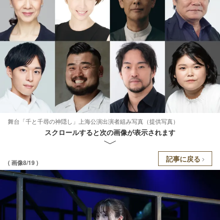
舞台「千と千尋の神隠し」上海公演出演者組み写真（提供写真）
スクロールすると次の画像が表示されます
記事に戻る
( 画像8/19 )