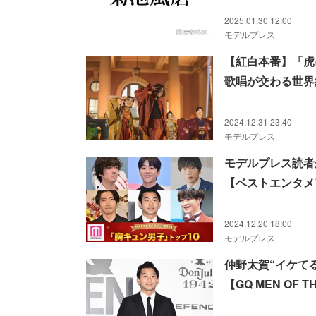
2025.01.30 12:00
モデルプレス
【紅白本番】「虎
歌唱が交わる世界
出」
2024.12.31 23:40
モデルプレス
モデルプレス読者
【ベストエンタメア
2024.12.20 18:00
モデルプレス
仲野太賀“イケて
【GQ MEN OF TH