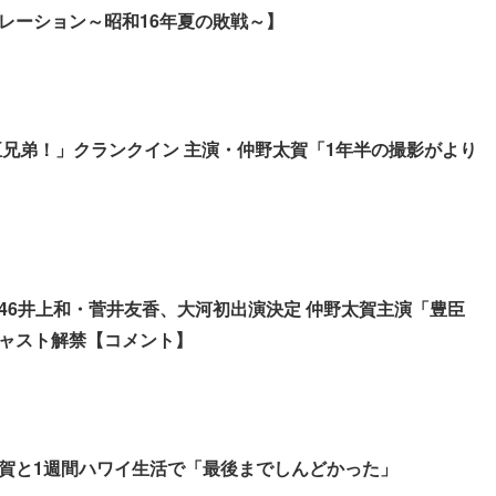
レーション～昭和16年夏の敗戦～】
豊臣兄弟！」クランクイン 主演・仲野太賀「1年半の撮影がより
46井上和・菅井友香、大河初出演決定 仲野太賀主演「豊臣
ャスト解禁【コメント】
賀と1週間ハワイ生活で「最後までしんどかった」