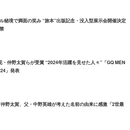
ル秘境で満面の笑み “旅本”出版記念・没入型展示会開催決定
禁
咲花・仲野太賀らが受賞 “2024年活躍を見せた人々”「GQ MEN
2024」発表
主演”仲野太賀、父・中野英雄が考えた名前の由来に感激「2世最