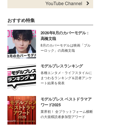
YouTube Channel
おすすめ特集
2026年8月のカバーモデル：
高橋文哉
8月のカバーモデルは映画「ブル
ーロック」の高橋文哉
モデルプレスランキング
各種エンタメ・ライフスタイルに
まつわるランキング＆読者アンケ
ート結果を発表
モデルプレス ベストドラマア
ワード2025
業界初！ 全プラットフォーム横断
の大規模読者参加型アワード