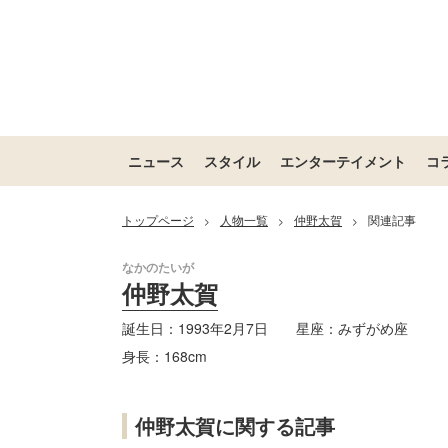
ニュース
スタイル
エンターテイメント
コ
トップページ
人物一覧
仲野太賀
関連記事
>
>
>
仲野太賀
誕生日：
1993年2月7日
星座：
みずがめ座
身長：
168cm
仲野太賀に関する記事