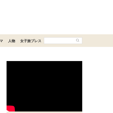
マ
人物
女子旅プレス