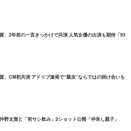
賀、2年前の一言きっかけで共演 人気女優の出演も期待「93
」
賀、CM初共演 アドリブ連発で“親友”ならではの掛け合いも
仲野太賀と「初サシ飲み」2ショット公開「仲良し親子」