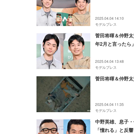
2025.04.04 14:10
モデルプレス
菅田将暉＆仲野太
年2月と言ったら
2025.04.04 13:48
モデルプレス
菅田将暉＆仲野太
2025.04.04 11:35
モデルプレス
中野英雄、息子・
「憧れる」と反響