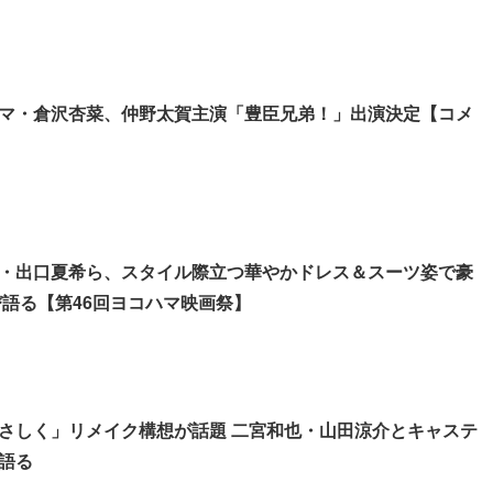
マ・倉沢杏菜、仲野太賀主演「豊臣兄弟！」出演決定【コメ
・出口夏希ら、スタイル際立つ華やかドレス＆スーツ姿で豪
び語る【第46回ヨコハマ映画祭】
さしく」リメイク構想が話題 二宮和也・山田涼介とキャステ
語る