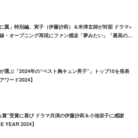
に翼」特別編、寅子（伊藤沙莉）＆米津玄師が対面 ドラマ×
線・オープニング再現にファン感涙「夢みたい」「最高の演
が選ぶ「2024年の“ベスト胸キュン男子”」トップ10を発表
ワード2024】
る賞”受賞に喜び ドラマ共演の伊藤沙莉＆小池栄子に感謝
E YEAR 2024】