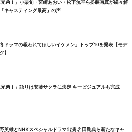
豊臣兄弟！」小栗旬・宮崎あおい・松下洸平ら扮装写真が続々解
「キャスティング最高」の声
冬ドラマの報われてほしいイケメン」トップ10を発表【モデ
グ】
豊臣兄弟！」語りは安藤サクラに決定 キービジュアルも完成
野英雄とNHKスペシャルドラマ出演 岩田剛典ら新たなキャ