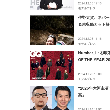
2024.12.05 17:15
モデルプレス
仲野太賀、ネパー
＆未収録カット解
2024.12.05 11:16
モデルプレス
Number_i・杉
OF THE YEAR 
2024.11.26 13:00
モデルプレス
“2026年大河
高」
2024.11.26 12:57