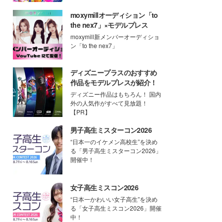
moxymillオーディション「to
the nex7」×モデルプレス
moxymill新メンバーオーディショ
ン「to the nex7」
ディズニープラスのおすすめ
作品をモデルプレスが紹介！
ディズニー作品はもちろん！ 国内
外の人気作がすべて見放題！
【PR】
男子高生ミスターコン2026
“日本一のイケメン高校生”を決め
る「男子高生ミスターコン2026」
開催中！
女子高生ミスコン2026
“日本一かわいい女子高生”を決め
る「女子高生ミスコン2026」開催
中！