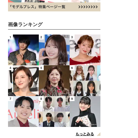
画像ランキング
1
2
3
4
5
6
7
8
9
もっとみる