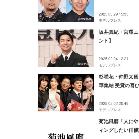
2025.03.29 15:35
モデルプレス
坂井真紀・宮澤エ
ント】
2025.02.04 12:21
モデルプレス
杉咲花・仲野太賀
華集結 受賞の喜
2025.02.02 20:49
モデルプレス
菊池風磨「人にや
ィングしたい俳優