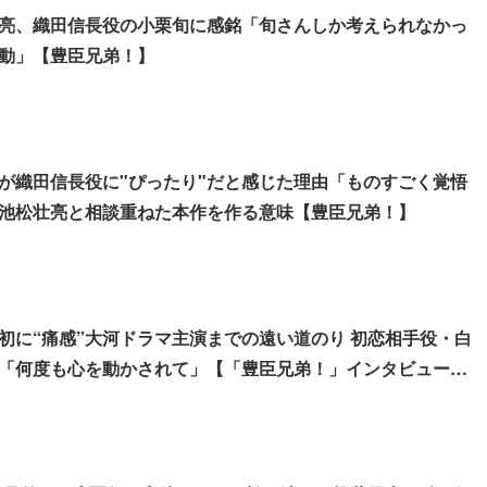
亮、織田信長役の小栗旬に感銘「旬さんしか考えられなかっ
動」【豊臣兄弟！】
が織田信長役に"ぴったり"だと感じた理由「ものすごく覚悟
池松壮亮と相談重ねた本作を作る意味【豊臣兄弟！】
初に“痛感”大河ドラマ主演までの遠い道のり 初恋相手役・白
「何度も心を動かされて」【「豊臣兄弟！」インタビュー前