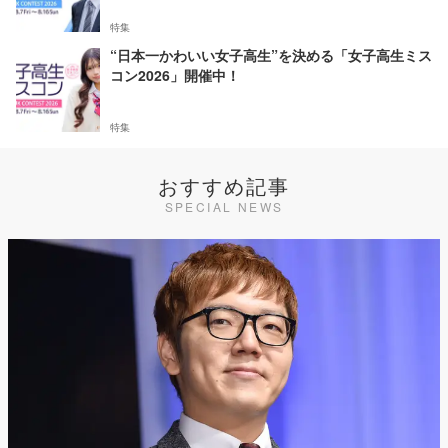
特集
“日本一かわいい女子高生”を決める「女子高生ミス
コン2026」開催中！
特集
おすすめ記事
SPECIAL NEWS