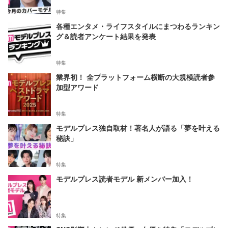
特集
各種エンタメ・ライフスタイルにまつわるランキン
グ＆読者アンケート結果を発表
特集
業界初！ 全プラットフォーム横断の大規模読者参
加型アワード
特集
モデルプレス独自取材！著名人が語る「夢を叶える
秘訣」
特集
モデルプレス読者モデル 新メンバー加入！
特集