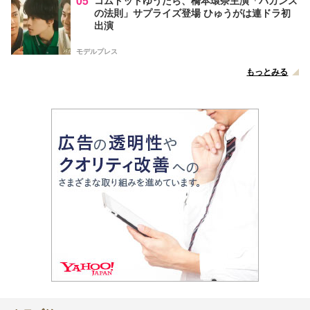
05
の法則」サプライズ登場 ひゅうがは連ドラ初
出演
モデルプレス
もっとみる