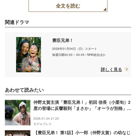
全文を読む
関連ドラマ
豊臣兄弟！
2026年01月04日（日）スタート
毎週日曜20:00 ~ 20:45 / NHK総合ほか
詳しく見る
あわせて読みたい
仲野太賀主演「豊臣兄弟！」初回 信長（小栗旬）2
度の登場に反響殺到「まさか」「オーラが別格」
【ネタバレあり】
2026.01.04 21:23
モデルプレス
【豊臣兄弟！ 第1話】小一郎（仲野太賀）の幼なじ