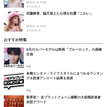
2016.01.15 10:33
モデルプレス
武藤静香、臨月迎えた心境を吐露「こわい」
2016.01.13 12:51
モデルプレス
おすすめ特集
8月のカバーモデルは映画「ブルーロック」の高橋
文哉
特集
各種エンタメ・ライフスタイルにまつわるランキン
グ＆読者アンケート結果を発表
特集
業界初！ 全プラットフォーム横断の大規模読者参
加型アワード