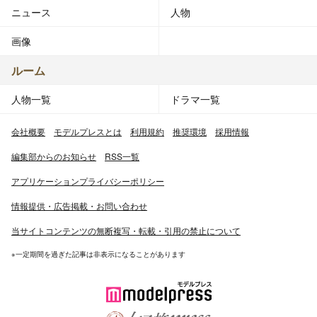
ニュース
人物
画像
ルーム
人物一覧
ドラマ一覧
会社概要
モデルプレスとは
利用規約
推奨環境
採用情報
編集部からのお知らせ
RSS一覧
アプリケーションプライバシーポリシー
情報提供・広告掲載・お問い合わせ
当サイトコンテンツの無断複写・転載・引用の禁止について
※一定期間を過ぎた記事は非表示になることがあります