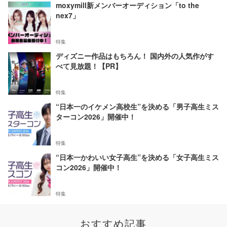
moxymill新メンバーオーディション「to the
nex7」
特集
ディズニー作品はもちろん！ 国内外の人気作がす
べて見放題！【PR】
特集
“日本一のイケメン高校生”を決める「男子高生ミス
ターコン2026」開催中！
特集
“日本一かわいい女子高生”を決める「女子高生ミス
コン2026」開催中！
特集
おすすめ記事