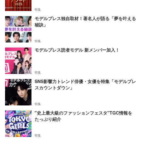
特集
モデルプレス独自取材！著名人が語る「夢を叶える
秘訣」
特集
モデルプレス読者モデル 新メンバー加入！
特集
SNS影響力トレンド俳優・女優を特集「モデルプレ
スカウントダウン」
特集
"史上最大級のファッションフェスタ"TGC情報を
たっぷり紹介
特集