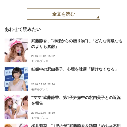
全文を読む
あわせて読みたい
武藤静香、“神様からの贈り物”に「どんな高級なも
のよりも素敵」
2016.02.04 15:02
モデルプレス
妊娠中の釈由美子、心境を吐露「情けなくなる」
2016.02.03 22:24
モデルプレス
“ママ”武藤静香、第1子妊娠中の釈由美子との近況
を報告
2016.02.01 18:30
モデルプレス
桜井莉菜、“1児の母”武藤静香を訪問「めちゃ不思