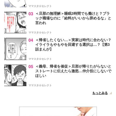
ママスタ☆セレクト
03
＜旦那の無理解＞睡眠3時間でも働けと？ブラ
ック職場なのに「給料がいいから辞めるな」と
言われ
ママスタ☆セレクト
04
＜帰省したくない…＞実家は時代に合わない？
イライラもやもやを回避する選択は…？【第3
話まんが】
ママスタ☆セレクト
05
＜義母、帰省を催促＞旦那が帰りたがらないと
ストレートに伝えたら激怒…仲介役にしないで
ほしい
ママスタ☆セレクト
もっとみる