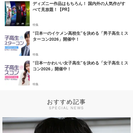
ディズニー作品はもちろん！ 国内外の人気作がす
べて見放題！【PR】
特集
“日本一のイケメン高校生”を決める「男子高生ミス
ターコン2026」開催中！
特集
“日本一かわいい女子高生”を決める「女子高生ミス
コン2026」開催中！
特集
おすすめ記事
SPECIAL NEWS