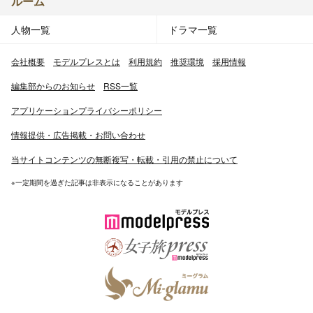
ルーム
人物一覧
ドラマ一覧
会社概要
モデルプレスとは
利用規約
推奨環境
採用情報
編集部からのお知らせ
RSS一覧
アプリケーションプライバシーポリシー
情報提供・広告掲載・お問い合わせ
当サイトコンテンツの無断複写・転載・引用の禁止について
※一定期間を過ぎた記事は非表示になることがあります