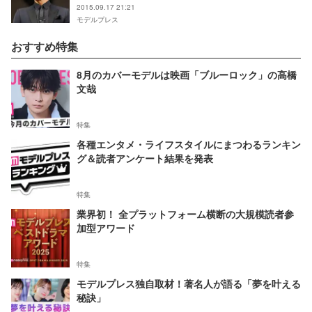
2015.09.17 21:21
モデルプレス
おすすめ特集
8月のカバーモデルは映画「ブルーロック」の高橋
文哉
特集
各種エンタメ・ライフスタイルにまつわるランキン
グ＆読者アンケート結果を発表
特集
業界初！ 全プラットフォーム横断の大規模読者参
加型アワード
特集
モデルプレス独自取材！著名人が語る「夢を叶える
秘訣」