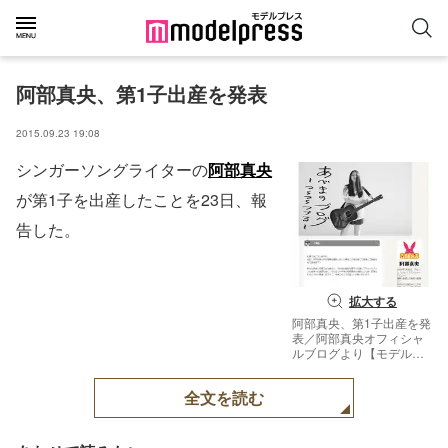
阿部真央、第1子出産を発表
2015.09.23 19:08
シンガーソングライターの
阿部真央
が第1子を出産したことを23日、報
告した。
拡大する
阿部真央、第1子出産を発
表／阿部真央オフィシャ
ルブログより【モデルプ
レス】
全文を読む