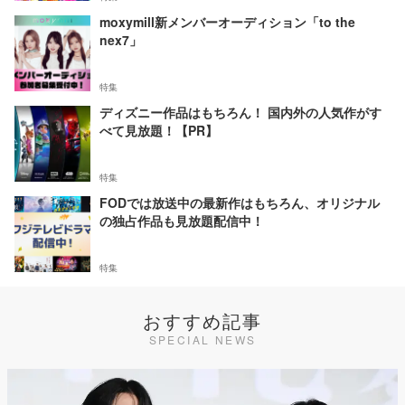
moxymill新メンバーオーディション「to the
nex7」
特集
ディズニー作品はもちろん！ 国内外の人気作がす
べて見放題！【PR】
特集
FODでは放送中の最新作はもちろん、オリジナル
の独占作品も見放題配信中！
特集
おすすめ記事
SPECIAL NEWS