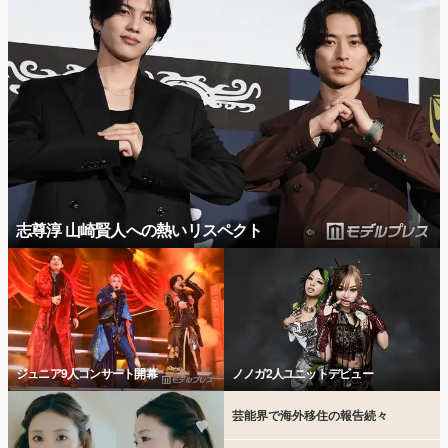
志尊淳 山崎賢人への熱いリスペクト
ジュニア9人コンサート開幕
ノノガ2人ユニットデビュー
芸能界で海外移住の報告続々