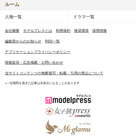
ルーム
人物一覧
ドラマ一覧
会社概要
モデルプレスとは
利用規約
推奨環境
採用情報
編集部からのお知らせ
RSS一覧
アプリケーションプライバシーポリシー
情報提供・広告掲載・お問い合わせ
当サイトコンテンツの無断複写・転載・引用の禁止について
※一定期間を過ぎた記事は非表示になることがあります