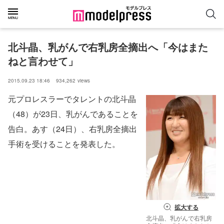
北斗晶、乳がんで右乳房全摘出へ「今はまた
ねと言わせて」
2015.09.23 18:46
934,262
views
元プロレスラーでタレントの北斗晶
（48）が23日、乳がんであることを
告白。あす（24日）、右乳房全摘出
手術を受けることを発表した。
拡大する
北斗晶、乳がんで右乳房