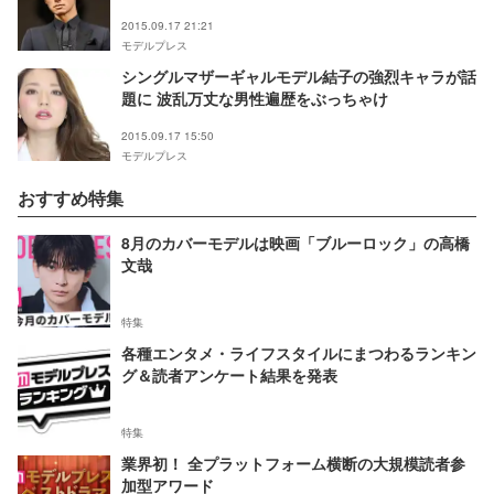
2015.09.17 21:21
モデルプレス
シングルマザーギャルモデル結子の強烈キャラが話
題に 波乱万丈な男性遍歴をぶっちゃけ
2015.09.17 15:50
モデルプレス
おすすめ特集
8月のカバーモデルは映画「ブルーロック」の高橋
文哉
特集
各種エンタメ・ライフスタイルにまつわるランキン
グ＆読者アンケート結果を発表
特集
業界初！ 全プラットフォーム横断の大規模読者参
加型アワード