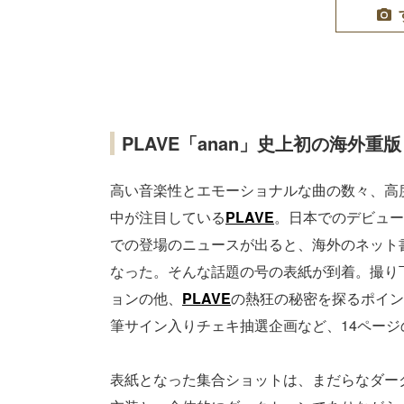
PLAVE「anan」史上初の海外重版
高い音楽性とエモーショナルな曲の数々、高
中が注目している
PLAVE
。日本でのデビュー
での登場のニュースが出ると、海外のネット書
なった。そんな話題の号の表紙が到着。撮り
ョンの他、
PLAVE
の熱狂の秘密を探るポイン
筆サイン入りチェキ抽選企画など、14ペー
表紙となった集合ショットは、まだらなダー