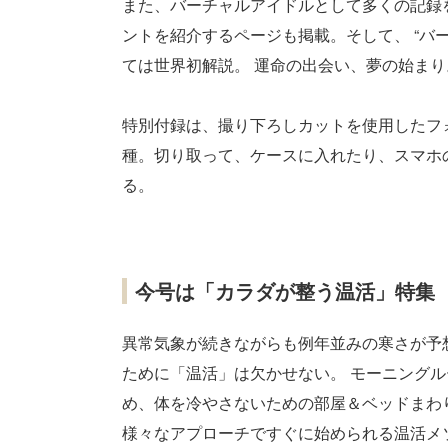
また、バーチャルアイドルとして多くの記録
ントを紹介するページも掲載。そして、 “バ
ては世界初解説。 運命の出会い、夢の始ま
特別付録は、撮り下ろしカットを使用したフ
種。切り取って、ケースに入れたり、スマホ
る。
今号は「カラダが整う温活」特集
異常気象が続きながらも例年並みの寒さが予
ために「温活」は欠かせない。 モーニング
め、体を冷やさないための部屋＆ベッドまわ
様々なアプローチですぐに始められる温活メ