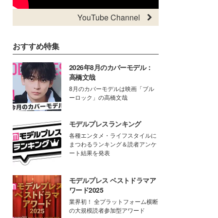
YouTube Channel
おすすめ特集
2026年8月のカバーモデル：
高橋文哉
8月のカバーモデルは映画「ブル
ーロック」の高橋文哉
モデルプレスランキング
各種エンタメ・ライフスタイルに
まつわるランキング＆読者アンケ
ート結果を発表
モデルプレス ベストドラマア
ワード2025
業界初！ 全プラットフォーム横断
の大規模読者参加型アワード