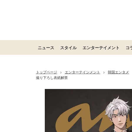
ニュース
スタイル
エンターテイメント
コ
トップページ
エンターテインメント
韓国エンタメ
>
>
撮り下ろし表紙解禁