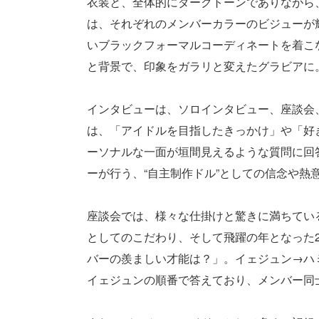
衣装と、全体的にダークトーンでありながら
は、それぞれのメンバーカラーのビジューが
いブラックフォーマルコーディネートを着こ
と背景で、印象をガラリと変えたグラビアに
インタビューは、ソロインタビュー、座談会
は、「アイドルを目指したきっかけ」や「好
ーソナルな一面が垣間見えるような質問に回
ーが行う、“自主制作ドル”としての信念や熱
座談会では、様々な仕掛けと驚きに満ちてい
としてのこだわり、そして飛躍の年となった2
バーの羨ましい才能は？」。イェジュン→ハ
イェジュンの順番で答えており、メンバー同