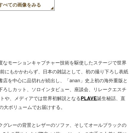
すべての画像をみる
度なモーションキャプチャー技術を駆使したステージで世界
前にもかかわらず、日本の雑誌として、初の撮り下ろし表紙
店を中心に品切れが続出し、「anan」史上初の海外重版と
下ろしカット、ソロインタビュー、座談会、リレークエスチ
トや、メディアでは世界初解説となる
PLAVE
誕生秘話、直
ジの大ボリュームでお届けする。
クグレーの背景とレザーのソファ、そしてオールブラックの