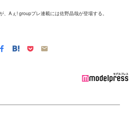
が、Aぇ! groupプレ連載には佐野晶哉が登場する。