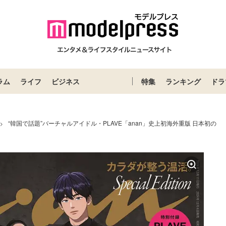
ラム
ライフ
ビジネス
特集
ランキング
ドラ
“韓国で話題”バーチャルアイドル・PLAVE「anan」史上初海外重版 日本初の
>