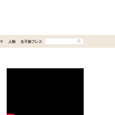
マ
人物
女子旅プレス