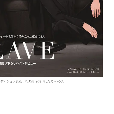
ルエディション表紙：PLAVE（C）マガジンハウス