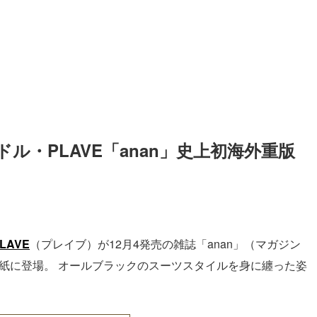
ル・PLAVE「anan」史上初海外重版 
LAVE
（プレイブ）が12月4発売の雑誌「anan」（マガジン
表紙に登場。 オールブラックのスーツスタイルを身に纏った姿