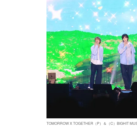
TOMORROW X TOGETHER（P）＆（C）BIGHIT MUS