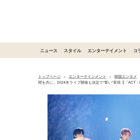
ニュース
スタイル
エンターテイメント
コ
トップページ
エンターテインメント
韓国エンタメ
>
>
間を共に」2024冬ライブ開催も決定で“誓い”実現【「ACT：