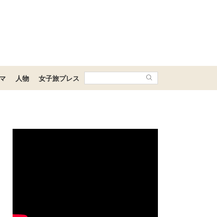
マ
人物
女子旅プレス