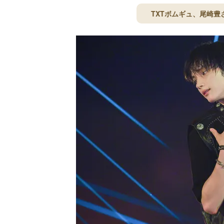
TXTボムギュ、尾崎豊さ