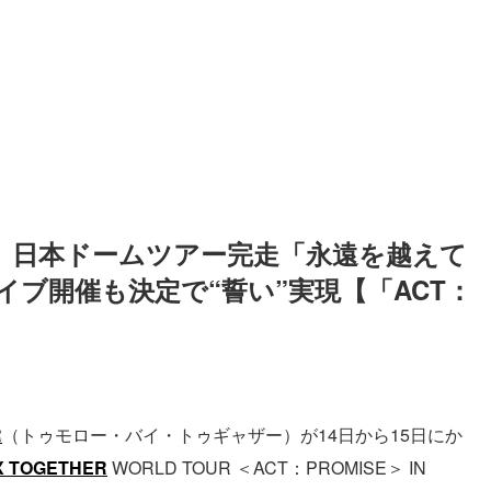
HER、日本ドームツアー完走「永遠を越えて
イブ開催も決定で“誓い”実現【「ACT：
】
R
（トゥモロー・バイ・トゥギャザー）が14日から15日にか
 TOGETHER
WORLD TOUR ＜ACT：PROMISE＞ IN