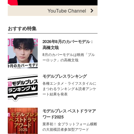
YouTube Channel
おすすめ特集
2026年8月のカバーモデル：
高橋文哉
8月のカバーモデルは映画「ブル
ーロック」の高橋文哉
モデルプレスランキング
各種エンタメ・ライフスタイルに
まつわるランキング＆読者アンケ
ート結果を発表
モデルプレス ベストドラマア
ワード2025
業界初！ 全プラットフォーム横断
の大規模読者参加型アワード