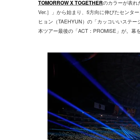
TOMORROW X TOGETHER
のカラーが表れた世
Ver.］」から始まり、5方向に伸びたセン
ヒョン（TAEHYUN）の「カッコいいステ
本ツアー最後の「ACT：PROMISE」が。幕