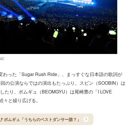
IC
た「Sugar Rush Ride」、まっすぐな日本語の歌詞が
」と今回の公演ならではの演出もたっぷり。スビン（SOOBIN）は
たり、ボムギュ（BEOMGYU）は尾崎豊の「I LOVE
も続々と繰り広げる。
再び ボムギュ「うちらのベストダンサー誰？」