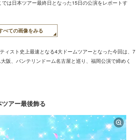
。ここでは日本ツアー最終日となった15日の公演をレポートす
すべての画像をみる
アーティスト史上最速となる4⼤ドームツアーとなった今回は、7
ム大阪、バンテリンドーム名古屋と巡り、福岡公演で締めく
、日本ツアー最後飾る