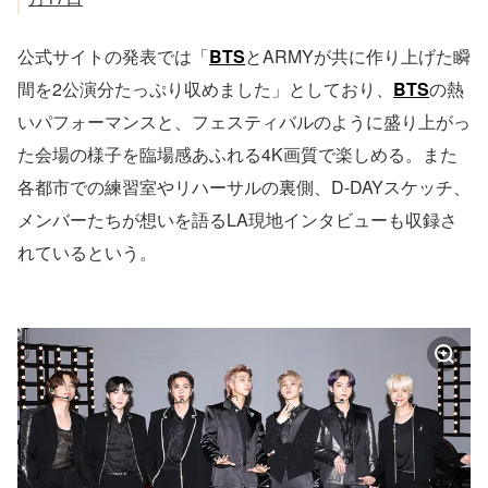
公式サイトの発表では「
BTS
とARMYが共に作り上げた瞬
間を2公演分たっぷり収めました」としており、
BTS
の熱
いパフォーマンスと、フェスティバルのように盛り上がっ
た会場の様子を臨場感あふれる4K画質で楽しめる。また
各都市での練習室やリハーサルの裏側、D-DAYスケッチ、
メンバーたちが想いを語るLA現地インタビューも収録さ
れているという。