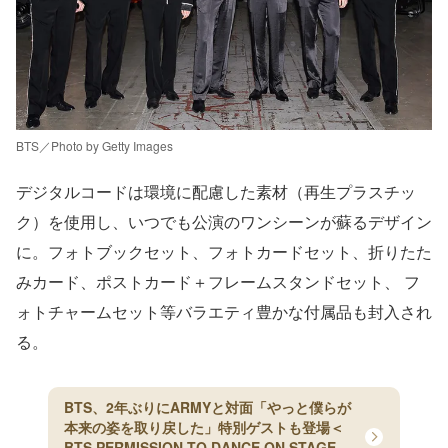
BTS／Photo by Getty Images
デジタルコードは環境に配慮した素材（再生プラスチッ
ク）を使用し、いつでも公演のワンシーンが蘇るデザイン
に。フォトブックセット、フォトカードセット、折りたた
みカード、ポストカード＋フレームスタンドセット、 フ
ォトチャームセット等バラエティ豊かな付属品も封入され
る。
BTS、2年ぶりにARMYと対面「やっと僕らが
本来の姿を取り戻した」特別ゲストも登場＜
BTS PERMISSION TO DANCE ON STAGE-