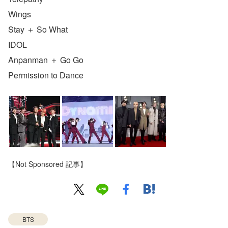
Wings
Stay ＋ So What
IDOL
Anpanman ＋ Go Go
Permission to Dance
【Not Sponsored 記事】
BTS