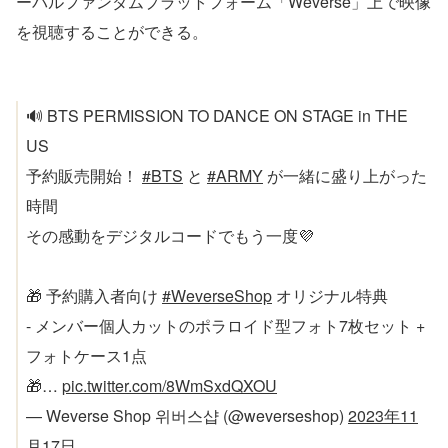
ーバルファンダムプラットフォーム「Weverse」上で映像
を視聴することができる。
🔊 BTS PERMISSION TO DANCE ON STAGE in THE
US
予約販売開始！
#BTS
と
#ARMY
が一緒に盛り上がった
時間
その感動をデジタルコードでもう一度💜
🎁 予約購入者向け
#WeverseShop
オリジナル特典
- メンバー個人カットのポラロイド型フォト7枚セット +
フォトケース1点
🎁…
pic.twitter.com/8WmSxdQXOU
— Weverse Shop 위버스샵 (@weverseshop)
2023年11
月17日