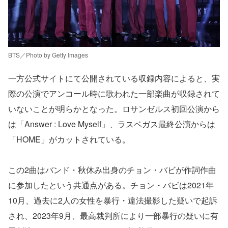
BTS／Photo by Getty Images
一方公式サイトにて公開されている収録内容によると、実
際の公演でアンコール時に歌われた一部楽曲が収録されて
いないことが明らかとなった。ロサンゼルス初回公演から
は「Answer : Love Myself」、ラスベガス最終公演からは
「HOME」がカットされている。
この2曲はバンド・秋休み出身のチョン・バビが作詞作曲
に参加したという共通点がある。チョン・バビは2021年
10月、過去に2人の女性を暴行・違法撮影した疑いで起訴
され、2023年9月、最高裁判所により一部暴行の疑いに有