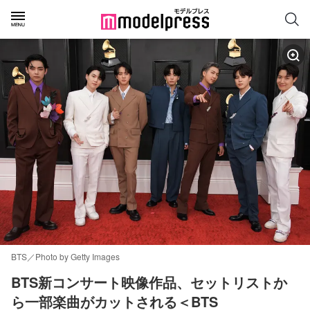
BTS／Photo by Getty Images
BTS新コンサート映像作品、セットリストか
ら一部楽曲がカットされる＜BTS 