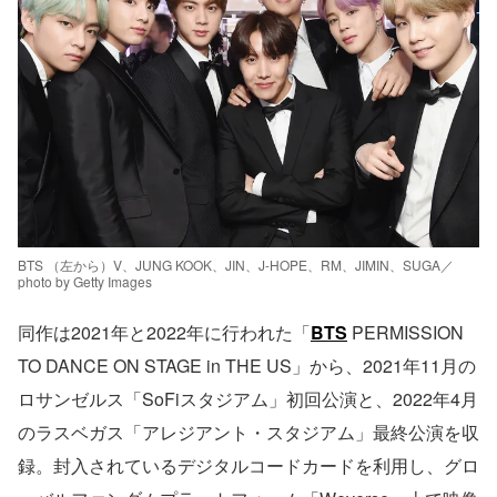
BTS （左から）V、JUNG KOOK、JIN、J-HOPE、RM、JIMIN、SUGA／
photo by Getty Images
同作は2021年と2022年に行われた「
BTS
PERMISSION
TO DANCE ON STAGE in THE US」から、2021年11月の
ロサンゼルス「SoFiスタジアム」初回公演と、2022年4月
のラスベガス「アレジアント・スタジアム」最終公演を収
録。封入されているデジタルコードカードを利用し、グロ