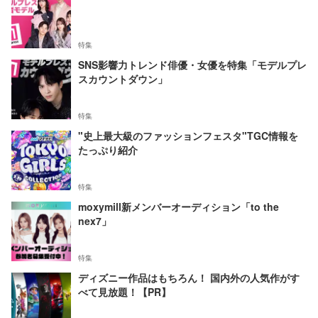
特集
SNS影響力トレンド俳優・女優を特集「モデルプレ
スカウントダウン」
特集
"史上最大級のファッションフェスタ"TGC情報を
たっぷり紹介
特集
moxymill新メンバーオーディション「to the
nex7」
特集
ディズニー作品はもちろん！ 国内外の人気作がす
べて見放題！【PR】