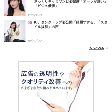
ざっくりキャミワンピ姿披露「オーラが凄い」
「ビジュ優勝」
モデルプレス
05
IU、タンクトップ姿公開「綺麗すぎる」「スタ
イル抜群」の声
モデルプレス
もっとみる