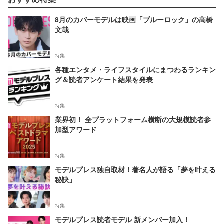
8月のカバーモデルは映画「ブルーロック」の高橋
文哉
特集
各種エンタメ・ライフスタイルにまつわるランキン
グ＆読者アンケート結果を発表
特集
業界初！ 全プラットフォーム横断の大規模読者参
加型アワード
特集
モデルプレス独自取材！著名人が語る「夢を叶える
秘訣」
特集
モデルプレス読者モデル 新メンバー加入！