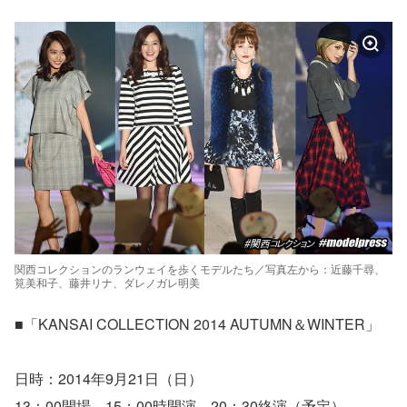
関西コレクションのランウェイを歩くモデルたち／写真左から：近藤千尋、
筧美和子、藤井リナ、ダレノガレ明美
■「KANSAI COLLECTION 2014 AUTUMN＆WINTER」
日時：2014年9月21日（日）
13：00開場、15：00時開演、20：30終演（予定）