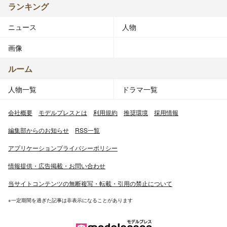
ランキング
ニュース
人物
画像
ルーム
人物一覧
ドラマ一覧
会社概要
モデルプレスとは
利用規約
推奨環境
採用情報
編集部からのお知らせ
RSS一覧
アプリケーションプライバシーポリシー
情報提供・広告掲載・お問い合わせ
当サイトコンテンツの無断複写・転載・引用の禁止について
※一定期間を過ぎた記事は非表示になることがあります