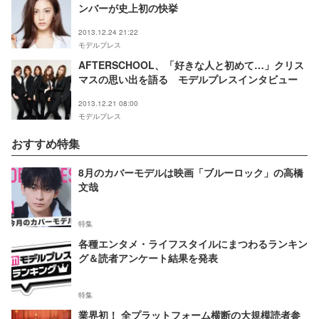
ンバーが史上初の快挙
2013.12.24 21:22
モデルプレス
AFTERSCHOOL、「好きな人と初めて…」クリス
マスの思い出を語る モデルプレスインタビュー
2013.12.21 08:00
モデルプレス
おすすめ特集
8月のカバーモデルは映画「ブルーロック」の高橋
文哉
特集
各種エンタメ・ライフスタイルにまつわるランキン
グ＆読者アンケート結果を発表
特集
業界初！ 全プラットフォーム横断の大規模読者参