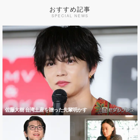
おすすめ記事
SPECIAL NEWS
佐藤大樹 台湾土産を贈った先輩明かす