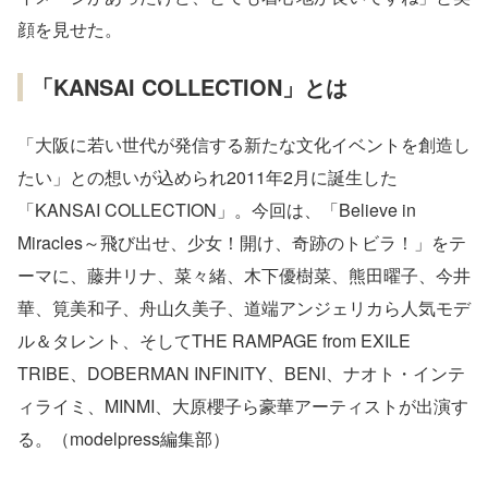
顔を見せた。
「KANSAI COLLECTION」とは
「大阪に若い世代が発信する新たな文化イベントを創造し
たい」との想いが込められ2011年2月に誕生した
「KANSAI COLLECTION」。今回は、「Believe in
Miracles～飛び出せ、少女！開け、奇跡のトビラ！」をテ
ーマに、藤井リナ、菜々緒、木下優樹菜、熊田曜子、今井
華、筧美和子、舟山久美子、道端アンジェリカら人気モデ
ル＆タレント、そしてTHE RAMPAGE from EXILE
TRIBE、DOBERMAN INFINITY、BENI、ナオト・インテ
ィライミ、MINMI、大原櫻子ら豪華アーティストが出演す
る。（modelpress編集部）