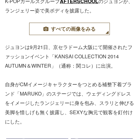
K-POPガールズグループ
AFTERSCHOOL
のジュヨンが、
ランジェリー姿で美ボディを披露した。
すべての画像をみる
ジュヨンは9月21日、京セラドーム大阪にて開催されたフ
ァッションイベント「KANSAI COLLECTION 2014
AUTUMN＆WINTER」（通称：関コレ）に出演。
自身がCMイメージキャラクターをつとめる補整下着ブラ
ンド「MARUKO」のステージでは、ウェディングドレス
をイメージしたランジェリーに身を包み、スラリと伸びる
美脚を惜しげも無く披露し、SEXYな胸元で観客を釘付け
にした。