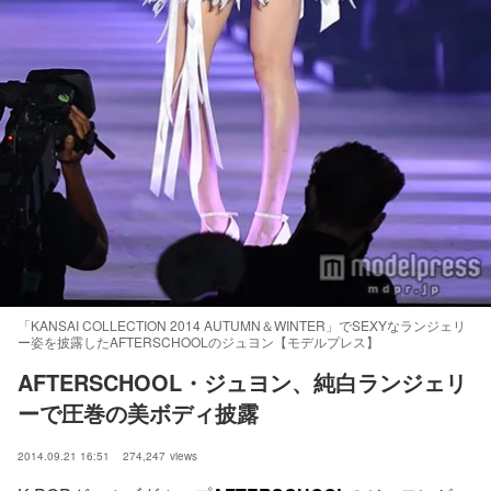
「KANSAI COLLECTION 2014 AUTUMN＆WINTER」でSEXYなランジェリ
ー姿を披露したAFTERSCHOOLのジュヨン【モデルプレス】
AFTERSCHOOL・ジュヨン、純白ランジェリ
ーで圧巻の美ボディ披露
2014.09.21 16:51
274,247
views