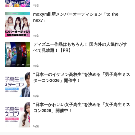
特集
moxymill新メンバーオーディション「to the
nex7」
特集
ディズニー作品はもちろん！ 国内外の人気作がす
べて見放題！【PR】
特集
“日本一のイケメン高校生”を決める「男子高生ミス
ターコン2026」開催中！
特集
“日本一かわいい女子高生”を決める「女子高生ミス
コン2026」開催中！
特集