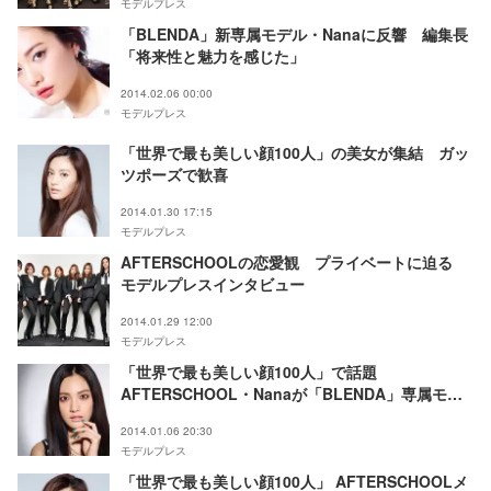
モデルプレス
「BLENDA」新専属モデル・Nanaに反響 編集長
「将来性と魅力を感じた」
2014.02.06 00:00
モデルプレス
「世界で最も美しい顔100人」の美女が集結 ガッ
ツポーズで歓喜
2014.01.30 17:15
モデルプレス
AFTERSCHOOLの恋愛観 プライベートに迫る
モデルプレスインタビュー
2014.01.29 12:00
モデルプレス
「世界で最も美しい顔100人」で話題
AFTERSCHOOL・Nanaが「BLENDA」専属モデ
ルに電撃加入
2014.01.06 20:30
モデルプレス
「世界で最も美しい顔100人」 AFTERSCHOOLメ