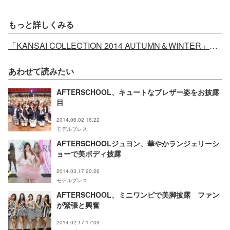
もっと詳しくみる
「KANSAI COLLECTION 2014 AUTUMN＆WINTER」オフィシャルサイト
あわせて読みたい
AFTERSCHOOL、キュートなブレザー姿をお披露
目
2014.06.02 16:22
モデルプレス
AFTERSCHOOLジュヨン、華やかランジェリーシ
ョーで美ボディ披露
2014.03.17 20:26
モデルプレス
AFTERSCHOOL、ミニワンピで美脚披露 ファン
が緊張と興奮
2014.02.17 17:09