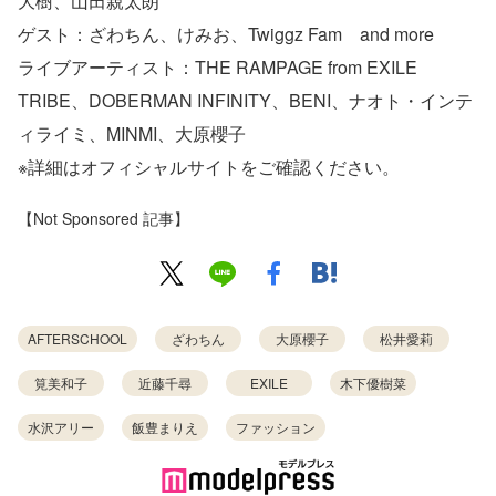
大樹、山田親太朗
ゲスト：ざわちん、けみお、Twiggz Fam and more
ライブアーティスト：THE RAMPAGE from EXILE
TRIBE、DOBERMAN INFINITY、BENI、ナオト・インテ
ィライミ、MINMI、大原櫻子
※詳細はオフィシャルサイトをご確認ください。
【Not Sponsored 記事】
AFTERSCHOOL
ざわちん
大原櫻子
松井愛莉
筧美和子
近藤千尋
EXILE
木下優樹菜
水沢アリー
飯豊まりえ
ファッション