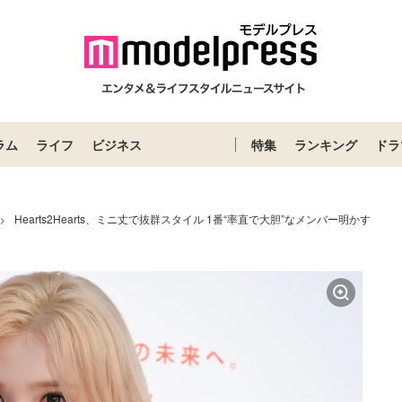
ラム
ライフ
ビジネス
特集
ランキング
ドラ
Hearts2Hearts、ミニ丈で抜群スタイル 1番“率直で大胆”なメンバー明かす
>