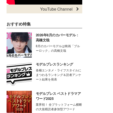
YouTube Channel
おすすめ特集
2026年8月のカバーモデル：
高橋文哉
8月のカバーモデルは映画「ブル
ーロック」の高橋文哉
モデルプレスランキング
各種エンタメ・ライフスタイルに
まつわるランキング＆読者アンケ
ート結果を発表
モデルプレス ベストドラマア
ワード2025
業界初！ 全プラットフォーム横断
の大規模読者参加型アワード