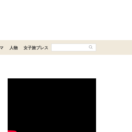
マ
人物
女子旅プレス