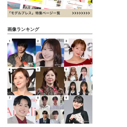
画像ランキング
1
2
3
4
5
6
7
8
9