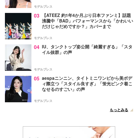
モデルプレス
03
【ATEEZ 約1年4か月ぶり日本ファンミ】話題
沸騰中「BAD」パフォーマンスから「かわいい
だけじゃだめですか？」カバーまで
モデルプレス
04
IU、タンクトップ姿公開「綺麗すぎる」「スタ
イル抜群」の声
モデルプレス
05
aespaニンニン、タイトミニワンピから美ボデ
ィ際立つ「スタイル良すぎ」「蛍光ピンク着こ
なせるのすごい」の声
モデルプレス
もっとみる