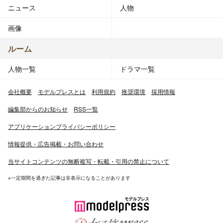
ニュース
人物
画像
ルーム
人物一覧
ドラマ一覧
会社概要
モデルプレスとは
利用規約
推奨環境
採用情報
編集部からのお知らせ
RSS一覧
アプリケーションプライバシーポリシー
情報提供・広告掲載・お問い合わせ
当サイトコンテンツの無断複写・転載・引用の禁止について
※一定期間を過ぎた記事は非表示になることがあります