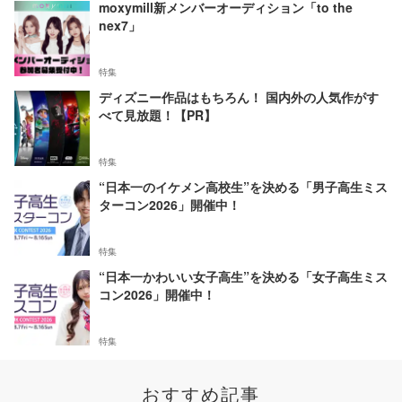
moxymill新メンバーオーディション「to the
nex7」
特集
ディズニー作品はもちろん！ 国内外の人気作がす
べて見放題！【PR】
特集
“日本一のイケメン高校生”を決める「男子高生ミス
ターコン2026」開催中！
特集
“日本一かわいい女子高生”を決める「女子高生ミス
コン2026」開催中！
特集
おすすめ記事