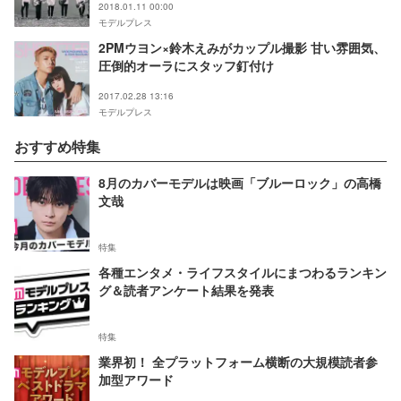
2018.01.11 00:00
モデルプレス
2PMウヨン×鈴木えみがカップル撮影 甘い雰囲気、
圧倒的オーラにスタッフ釘付け
2017.02.28 13:16
モデルプレス
おすすめ特集
8月のカバーモデルは映画「ブルーロック」の高橋
文哉
特集
各種エンタメ・ライフスタイルにまつわるランキン
グ＆読者アンケート結果を発表
特集
業界初！ 全プラットフォーム横断の大規模読者参
加型アワード