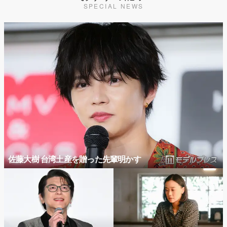
SPECIAL NEWS
佐藤大樹 台湾土産を贈った先輩明かす