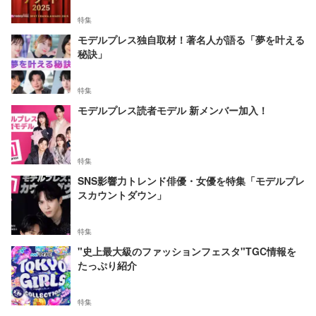
特集
モデルプレス独自取材！著名人が語る「夢を叶える
秘訣」
特集
モデルプレス読者モデル 新メンバー加入！
特集
SNS影響力トレンド俳優・女優を特集「モデルプレ
スカウントダウン」
特集
"史上最大級のファッションフェスタ"TGC情報を
たっぷり紹介
特集