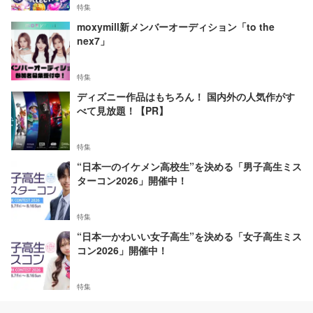
特集
moxymill新メンバーオーディション「to the
nex7」
特集
ディズニー作品はもちろん！ 国内外の人気作がす
べて見放題！【PR】
特集
“日本一のイケメン高校生”を決める「男子高生ミス
ターコン2026」開催中！
特集
“日本一かわいい女子高生”を決める「女子高生ミス
コン2026」開催中！
特集