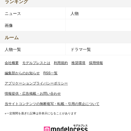
ランキング
ニュース
人物
画像
ルーム
人物一覧
ドラマ一覧
会社概要
モデルプレスとは
利用規約
推奨環境
採用情報
編集部からのお知らせ
RSS一覧
アプリケーションプライバシーポリシー
情報提供・広告掲載・お問い合わせ
当サイトコンテンツの無断複写・転載・引用の禁止について
※一定期間を過ぎた記事は非表示になることがあります