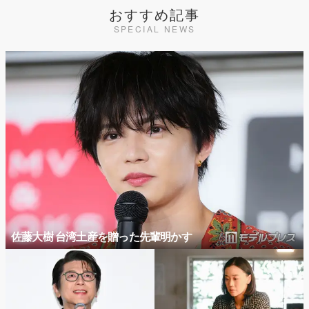
おすすめ記事
SPECIAL NEWS
佐藤大樹 台湾土産を贈った先輩明かす