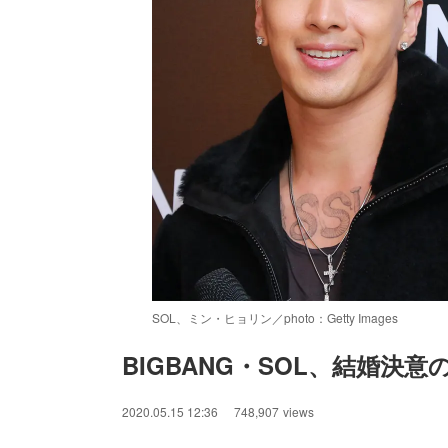
SOL、ミン・ヒョリン／photo：Getty Images
BIGBANG・SOL、結婚決
/
Unmute
2020.05.15 12:36
748,907
views