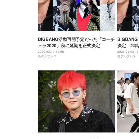
BIGBANG活動再開予定だった「コーチ
BIGBAN
ェラ2020」秋に延期を正式決定
決定 2年
2020.03.11 11:08
2020.01.03 13
モデルプレス
モデルプレス