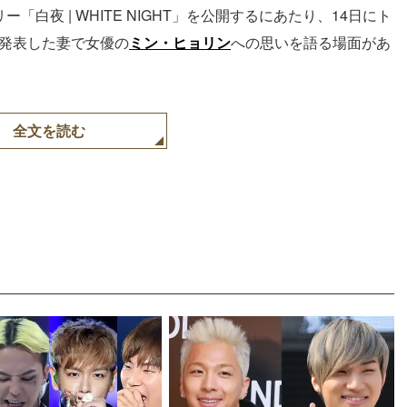
「白夜 | WHITE NIGHT」を公開するにあたり、14日にト
を発表した妻で女優の
ミン・ヒョリン
への思いを語る場面があ
全文を読む