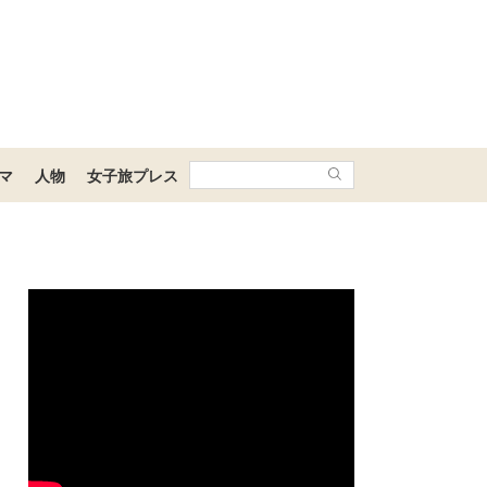
マ
人物
女子旅プレス