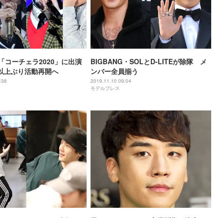
G「コーチェラ2020」に出演
BIGBANG・SOLとD-LITEが除隊 メ
以上ぶり活動再開へ
ンバー全員揃う
:38
2019.11.10 09:04
モデルプレス