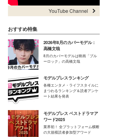
YouTube Channel
おすすめ特集
2026年8月のカバーモデル：
高橋文哉
8月のカバーモデルは映画「ブル
ーロック」の高橋文哉
モデルプレスランキング
各種エンタメ・ライフスタイルに
まつわるランキング＆読者アンケ
ート結果を発表
モデルプレス ベストドラマア
ワード2025
業界初！ 全プラットフォーム横断
の大規模読者参加型アワード