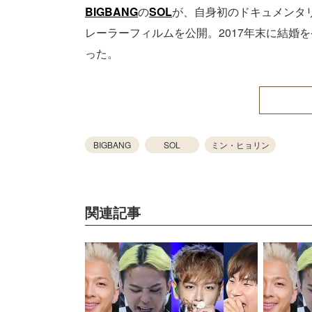
BIGBANG
の
SOL
が、自身初のドキュメンタリー
レーラーフィルムを公開。2017年末に結婚
った。
BIGBANG
SOL
ミン・ヒョリン
関連記事