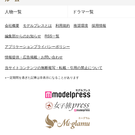
人物一覧
ドラマ一覧
会社概要
モデルプレスとは
利用規約
推奨環境
採用情報
編集部からのお知らせ
RSS一覧
アプリケーションプライバシーポリシー
情報提供・広告掲載・お問い合わせ
当サイトコンテンツの無断複写・転載・引用の禁止について
※一定期間を過ぎた記事は非表示になることがあります