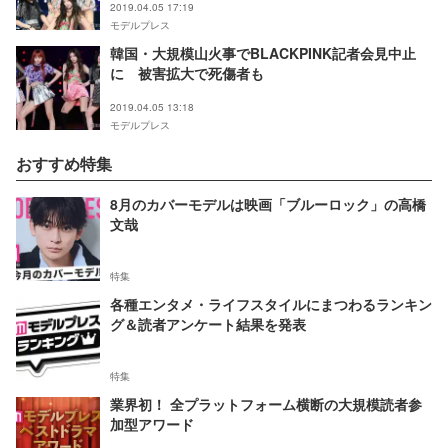
2019.04.05 17:19
モデルプレス
韓国・大規模山火事でBLACKPINK記者会見中止
に 被害拡大で死傷者も
2019.04.05 13:18
モデルプレス
おすすめ特集
8月のカバーモデルは映画「ブルーロック」の高橋
文哉
特集
各種エンタメ・ライフスタイルにまつわるランキン
グ＆読者アンケート結果を発表
特集
業界初！ 全プラットフォーム横断の大規模読者参
加型アワード