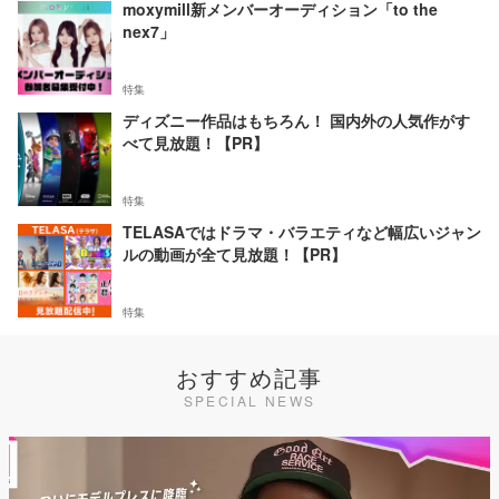
moxymill新メンバーオーディション「to the
nex7」
特集
ディズニー作品はもちろん！ 国内外の人気作がす
べて見放題！【PR】
特集
TELASAではドラマ・バラエティなど幅広いジャン
ルの動画が全て見放題！【PR】
特集
おすすめ記事
SPECIAL NEWS