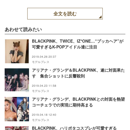
全文を読む
あわせて読みたい
BLACKPINK、TWICE、IZ*ONE…“プッカヘア”が
可愛すぎるK-POPアイドル達に注目
2019.04.26 20:37
モデルプレス
アリアナ・グランデ＆BLACKPINK、遂に対面果た
す 集合ショットに反響殺到
2019.04.23 11:58
モデルプレス
アリアナ・グランデ、BLACKPINKとの対面を熱望
コーチェラでの実現に期待高まる
2019.04.18 12:40
モデルプレス
BLACKPINK、ハリポタコスプレが可愛すぎる