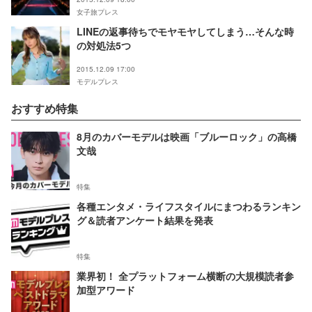
女子旅プレス
LINEの返事待ちでモヤモヤしてしまう…そんな時
の対処法5つ
2015.12.09 17:00
モデルプレス
おすすめ特集
8月のカバーモデルは映画「ブルーロック」の高橋
文哉
特集
各種エンタメ・ライフスタイルにまつわるランキン
グ＆読者アンケート結果を発表
特集
業界初！ 全プラットフォーム横断の大規模読者参
加型アワード