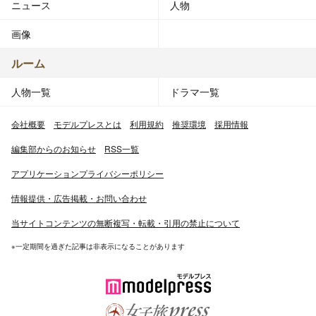
ニュース
人物
画像
ルーム
人物一覧
ドラマ一覧
会社概要
モデルプレスとは
利用規約
推奨環境
採用情報
編集部からのお知らせ
RSS一覧
アプリケーションプライバシーポリシー
情報提供・広告掲載・お問い合わせ
当サイトコンテンツの無断複写・転載・引用の禁止について
※一定期間を過ぎた記事は非表示になることがあります