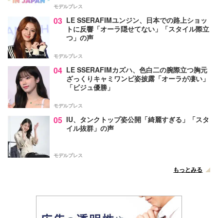
モデルプレス
03
LE SSERAFIMユンジン、日本での路上ショッ
トに反響「オーラ隠せてない」「スタイル際立
つ」の声
モデルプレス
04
LE SSERAFIMカズハ、色白二の腕際立つ胸元
ざっくりキャミワンピ姿披露「オーラが凄い」
「ビジュ優勝」
モデルプレス
05
IU、タンクトップ姿公開「綺麗すぎる」「スタ
イル抜群」の声
モデルプレス
もっとみる