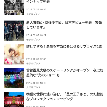
インナップ発表
2015.05.27 16:36
モデルプレス
新人賞5冠・防弾少年団、日本デビュー発表「緊張
しています」
2014.03.07 10:27
モデルプレス
嬉しすぎる！男性を本当に喜ばせるサプライズ5選
2015.12.09 22:00
モデルプレス
首都圏最大級のスケートリンクがオープン 夜は幻
想的な“光のショー”も
2015.12.09 18:45
女子旅プレス
物語の世界に迷い込む、「星の王子さま」の幻想的
なプロジェクションマッピング
2015.12.09 18:00