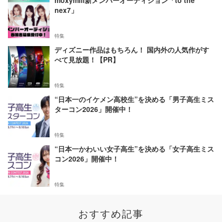
moxymill新メンバーオーディション「to the
nex7」
特集
ディズニー作品はもちろん！ 国内外の人気作がす
べて見放題！【PR】
特集
“日本一のイケメン高校生”を決める「男子高生ミス
ターコン2026」開催中！
特集
“日本一かわいい女子高生”を決める「女子高生ミス
コン2026」開催中！
特集
おすすめ記事