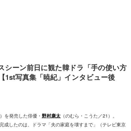
スシーン前日に観た韓ドラ「手の使い方
1st写真集「暁紀」インタビュー後
社）を発売した俳優・
野村康太
（のむら・こうた／21）。
が完成したのは、ドラマ「夫の家庭を壊すまで」（テレビ東京