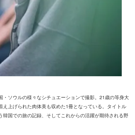
国・ソウルの様々なシチュエーションで撮影。21歳の等身大
と鍛え上げられた肉体美も収めた1冊となっている。タイトル
う韓国での旅の記録、そしてこれからの活躍が期待される野
。