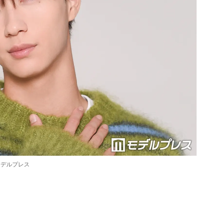
モデルプレス
Loaded
:
87.03%