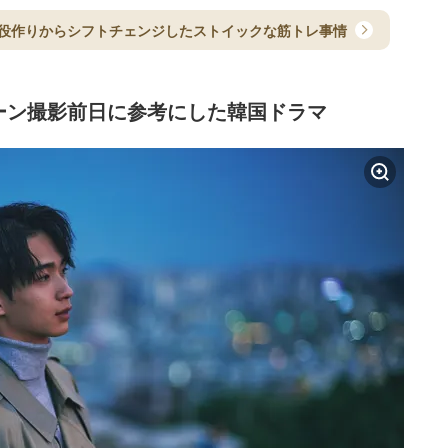
量 役作りからシフトチェンジしたストイックな筋トレ事情
ーン撮影前日に参考にした韓国ドラマ