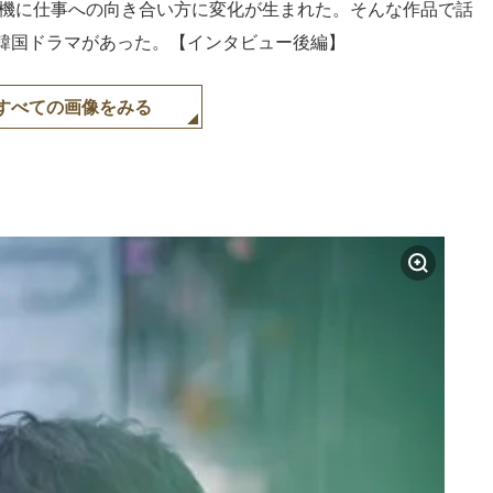
を機に仕事への向き合い方に変化が生まれた。そんな作品で話
韓国ドラマがあった。【インタビュー後編】
すべての画像をみる