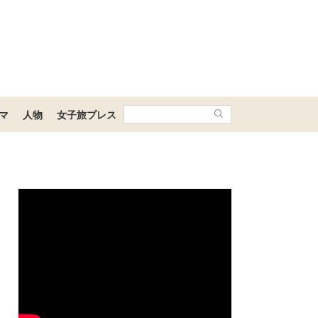
マ
人物
女子旅プレス