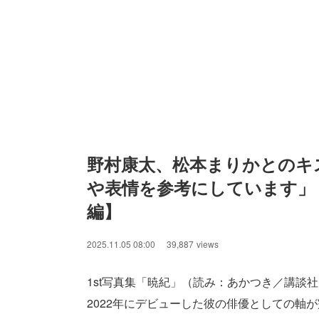
野村康太、松本まりかとのキ
や表情を参考にしています」【
編】
2025.11.05 08:00
39,887
views
1st写真集「暁紀」（読み：あかつき／講談
2022年にデビューした彼の俳優としての軸