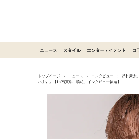
ニュース
スタイル
エンターテイメント
コ
トップページ
ニュース
インタビュー
野村康太
>
>
>
います」【1st写真集「暁紀」インタビュー後編】