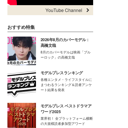
YouTube Channel
おすすめ特集
2026年8月のカバーモデル：
高橋文哉
8月のカバーモデルは映画「ブル
ーロック」の高橋文哉
モデルプレスランキング
各種エンタメ・ライフスタイルに
まつわるランキング＆読者アンケ
ート結果を発表
モデルプレス ベストドラマア
ワード2025
業界初！ 全プラットフォーム横断
の大規模読者参加型アワード