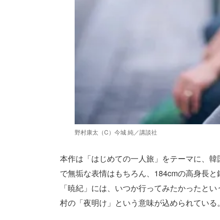
野村康太（C）今城 純／講談社
本作は「はじめての一人旅」をテーマに、韓
で無垢な表情はもちろん、184cmの高身長
「暁紀」には、いつか行ってみたかったとい
村の「夜明け」という意味が込められている