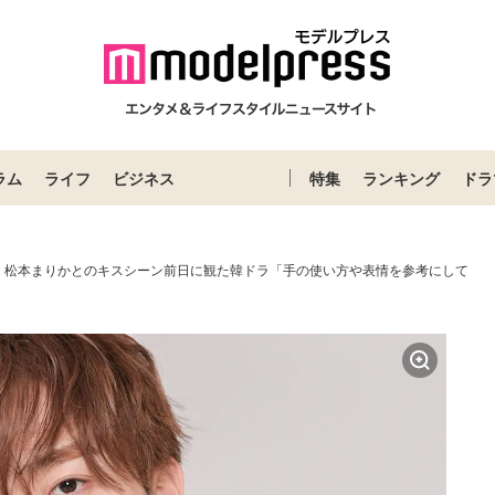
ラム
ライフ
ビジネス
特集
ランキング
ドラ
、松本まりかとのキスシーン前日に観た韓ドラ「手の使い方や表情を参考にして