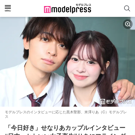
モデルプレスのインタビューに応じた黒木聖那、米澤りあ（C）モデルプレ
ス
「今日好き」せなりあカップルインタビュー 