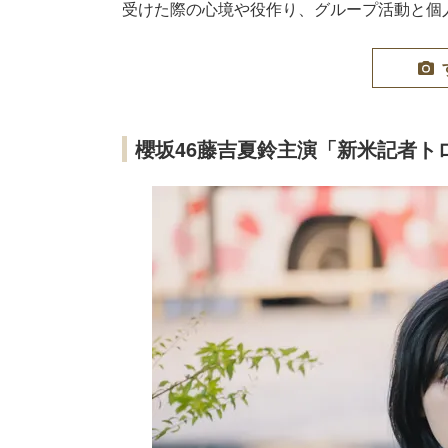
受けた際の心境や役作り、グループ活動と個
櫻坂46藤吉夏鈴主演「新米記者ト