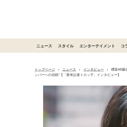
ニュース
スタイル
エンターテイメント
コ
トップページ
ニュース
インタビュー
櫻坂46
>
>
>
ンバーへの信頼”【「新米記者トロッ子」インタビュー】