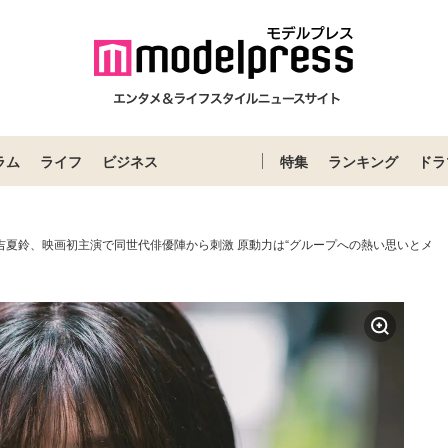
ラム
ライフ
ビジネス
特集
ランキング
ドラ
藤吉夏鈴、映画初主演で同世代俳優陣から刺激 原動力は“グループへの熱い思いとメ