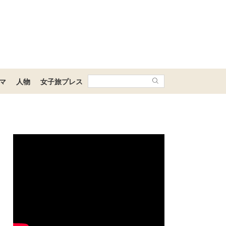
マ
人物
女子旅プレス