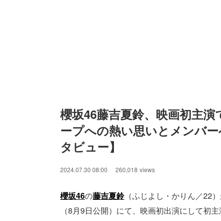
櫻坂46藤吉夏鈴、映画初主演
ープへの熱い思いとメンバー
タビュー】
2024.07.30 08:00
260,018
views
櫻坂46
の
藤吉夏鈴
（ふじよし・かりん／22
（8月9日公開）にて、映画初出演にして初