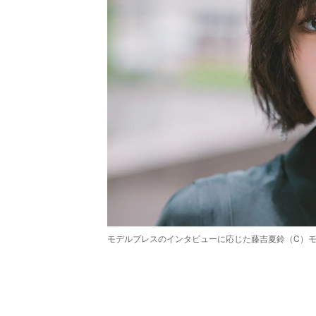
モデルプレスのインタビューに応じた藤吉夏鈴（C）
/
Unmute