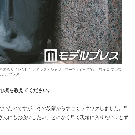
沢祐大（TEN10）／ドレス・シャツ・ブーツ：すべてY’s（ワイズ プレス
モデルプレス
な心境を教えてください。
だいたのですが、その段階からすごくワクワクしました。早
さんにもお会いしたい、とにかく早く現場に入りたい…とず