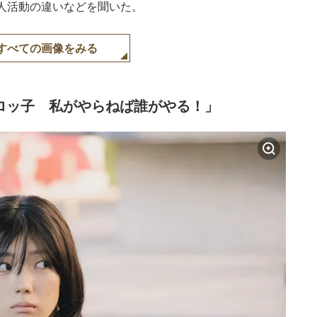
人活動の違いなどを聞いた。
すべての画像をみる
ロッ子 私がやらねば誰がやる！」