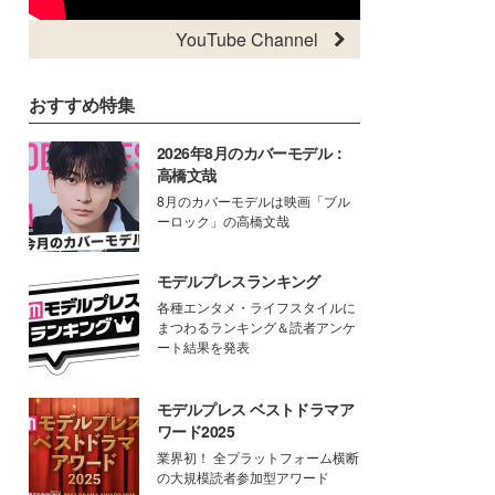
YouTube Channel
おすすめ特集
2026年8月のカバーモデル：
高橋文哉
8月のカバーモデルは映画「ブル
ーロック」の高橋文哉
モデルプレスランキング
各種エンタメ・ライフスタイルに
まつわるランキング＆読者アンケ
ート結果を発表
モデルプレス ベストドラマア
ワード2025
業界初！ 全プラットフォーム横断
の大規模読者参加型アワード