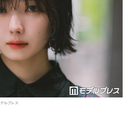
モデルプレス
Loaded
:
87.03%