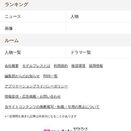
ランキング
ニュース
人物
画像
ルーム
人物一覧
ドラマ一覧
会社概要
モデルプレスとは
利用規約
推奨環境
採用情報
編集部からのお知らせ
RSS一覧
アプリケーションプライバシーポリシー
情報提供・広告掲載・お問い合わせ
当サイトコンテンツの無断複写・転載・引用の禁止について
※一定期間を過ぎた記事は非表示になることがあります