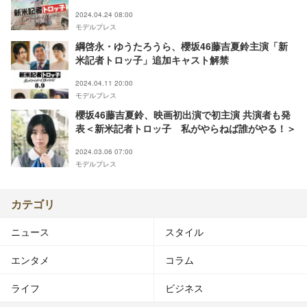
がやらねば誰がやる！＞
2024.04.24 08:00
モデルプレス
綱啓永・ゆうたろうら、櫻坂46藤吉夏鈴主演「新
米記者トロッ子」追加キャスト解禁
2024.04.11 20:00
モデルプレス
櫻坂46藤吉夏鈴、映画初出演で初主演 共演者も発
表＜新米記者トロッ子 私がやらねば誰がやる！＞
2024.03.06 07:00
モデルプレス
カテゴリ
ニュース
スタイル
エンタメ
コラム
ライフ
ビジネス