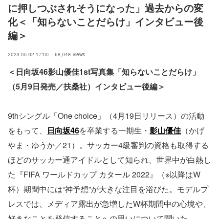
に押しつぶされそうになった」過去からの変
化＜「知らないことだらけ」インタビュー後
編＞
2023.05.02 17:00
68,048
views
＜日向坂46影山優佳1st写真集「知らないことだらけ」
（5月9日発売／扶桑社）インタビュー後編＞
9thシングル「One choice」（4月19日リリース）の活動
をもって、
日向坂46
を卒業する一期生・
影山優佳
（かげ
やま・ゆうか／21）。サッカー4級審判の資格も取得する
ほどのサッカー通アイドルとして知られ、世界中が白熱し
た『FIFA ワールドカップ カタール 2022』（※以降はW
杯）期間中には“神予想”が大きな注目を浴びた。モデルプ
レスでは、メディア露出が急増したW杯期間中の心境や、
好きなことを発信することへの思いについて聞いた。