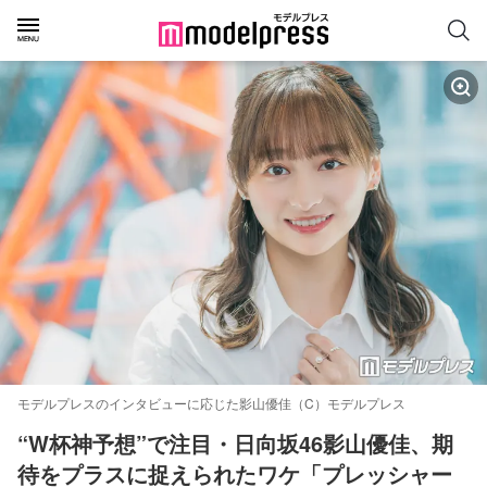
モデルプレスのインタビューに応じた影山優佳（C）モデルプレス
“W杯神予想”で注目・日向坂46影山優佳、期
待をプラスに捉えられたワケ「プレッシャー