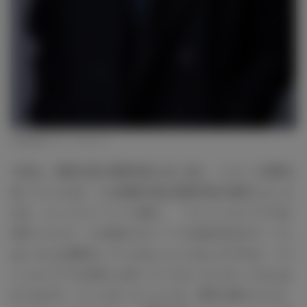
木村拓哉（C）フジテレビ
今回は、風間公親が警察学校に赴く前に、どういう時間を
送っていたのか、なぜ風間公親は警察学校の教官になった
のか、というストーリーを描く。「スペシャルドラマを2
本作った上で、その前のエピソードの話を作るので、そこ
はいろんな逆算をしていかないといけないのですが、スペ
シャルドラマを2本とも作ってくださったスタッフさんば
かりなので、どこに立っていようが、相手が誰だろうが、