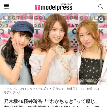
モデルプレスのインタビューに応じた若月佑美、衛藤美彩、桜井玲香（C）
モデルプレス
乃木坂46桜井玲香「“わかちゅき”って感じ」