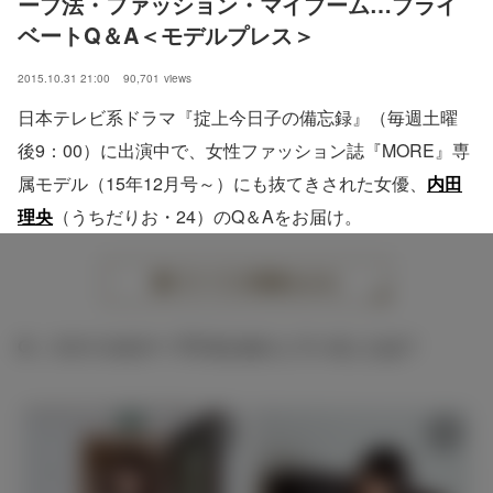
ープ法・ファッション・マイブーム…プライ
ベートQ＆A＜モデルプレス＞
2015.10.31 21:00
90,701
views
日本テレビ系ドラマ『掟上今日子の備忘録』（毎週土曜
後9：00）に出演中で、女性ファッション誌『MORE』専
属モデル（15年12月号～）にも抜てきされた女優、
内田
理央
（うちだりお・24）のQ＆Aをお届け。
すべての画像をみる
Q．スタイルをキープするためにしていることは？