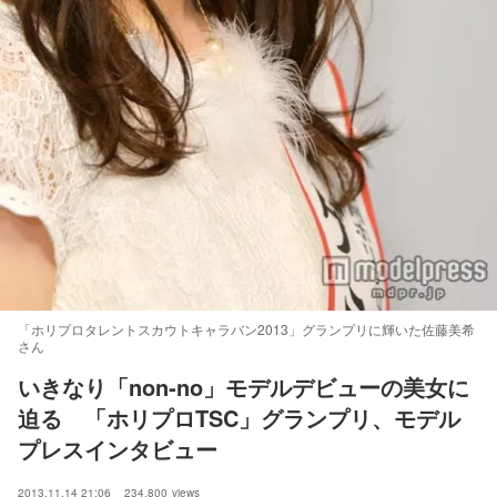
「ホリプロタレントスカウトキャラバン2013」グランプリに輝いた佐藤美希
さん
いきなり「non‐no」モデルデビューの美女に
迫る　「ホリプロTSC」グランプリ、モデル
プレスインタビュー
2013.11.14 21:06
234,800
views