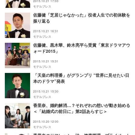
2015.10.21 17:03
モデルプレス
佐藤健「芝居じゃなかった」役者人生での初体験を
振り返る
2015.10.21 16:31
モデルプレス
佐藤健、黒木華、鈴木亮平ら受賞「東京ドラマアウ
ォード2015」
2015.10.21 15:31
モデルプレス
「天皇の料理番」がグランプリ “世界に見せたい日
本のドラマ”発表
2015.10.21 15:30
モデルプレス
香里奈、婚約解消…？それぞれの想いが動き始める
＜「結婚式の前日に」第2話あらすじ＞
2015.10.20 12:00
モデルプレス