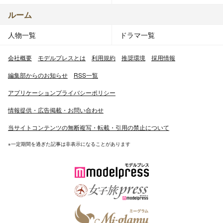
ルーム
人物一覧
ドラマ一覧
会社概要
モデルプレスとは
利用規約
推奨環境
採用情報
編集部からのお知らせ
RSS一覧
アプリケーションプライバシーポリシー
情報提供・広告掲載・お問い合わせ
当サイトコンテンツの無断複写・転載・引用の禁止について
※一定期間を過ぎた記事は非表示になることがあります