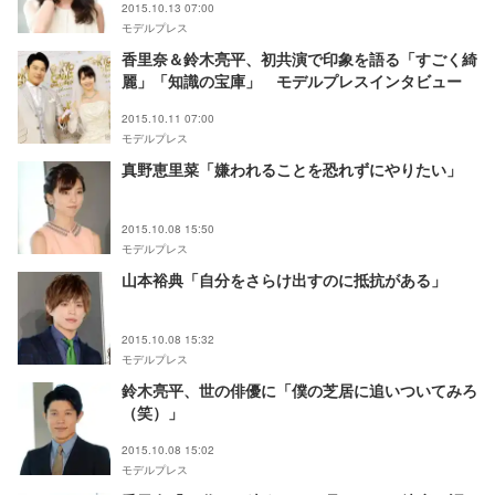
2015.10.13 07:00
モデルプレス
香里奈＆鈴木亮平、初共演で印象を語る「すごく綺
麗」「知識の宝庫」 モデルプレスインタビュー
2015.10.11 07:00
モデルプレス
真野恵里菜「嫌われることを恐れずにやりたい」
2015.10.08 15:50
モデルプレス
山本裕典「自分をさらけ出すのに抵抗がある」
2015.10.08 15:32
モデルプレス
鈴木亮平、世の俳優に「僕の芝居に追いついてみろ
（笑）」
2015.10.08 15:02
モデルプレス