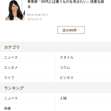
香里奈「20代とは違うものを見せたい」決意を語
る
2015.10.08 13:17
モデルプレス
次の40件
カテゴリ
ニュース
スタイル
エンタメ
コラム
ライフ
ビジネス
ランキング
ニュース
人物
画像