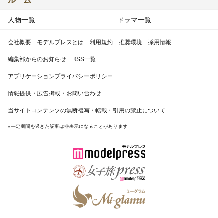
人物一覧
ドラマ一覧
会社概要
モデルプレスとは
利用規約
推奨環境
採用情報
編集部からのお知らせ
RSS一覧
アプリケーションプライバシーポリシー
情報提供・広告掲載・お問い合わせ
当サイトコンテンツの無断複写・転載・引用の禁止について
※一定期間を過ぎた記事は非表示になることがあります