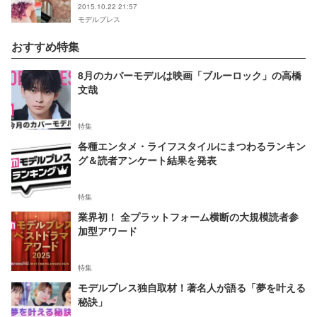
2015.10.22 21:57
モデルプレス
おすすめ特集
8月のカバーモデルは映画「ブルーロック」の高橋
文哉
特集
各種エンタメ・ライフスタイルにまつわるランキン
グ＆読者アンケート結果を発表
特集
業界初！ 全プラットフォーム横断の大規模読者参
加型アワード
特集
モデルプレス独自取材！著名人が語る「夢を叶える
秘訣」