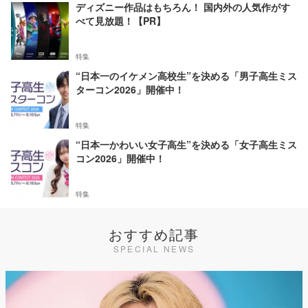
ディズニー作品はもちろん！ 国内外の人気作がす
べて見放題！【PR】
特集
“日本一のイケメン高校生”を決める「男子高生ミス
ターコン2026」開催中！
特集
“日本一かわいい女子高生”を決める「女子高生ミス
コン2026」開催中！
特集
おすすめ記事
SPECIAL NEWS