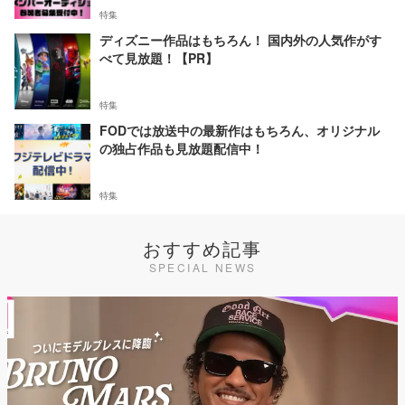
特集
ディズニー作品はもちろん！ 国内外の人気作がす
べて見放題！【PR】
特集
FODでは放送中の最新作はもちろん、オリジナル
の独占作品も見放題配信中！
特集
おすすめ記事
SPECIAL NEWS