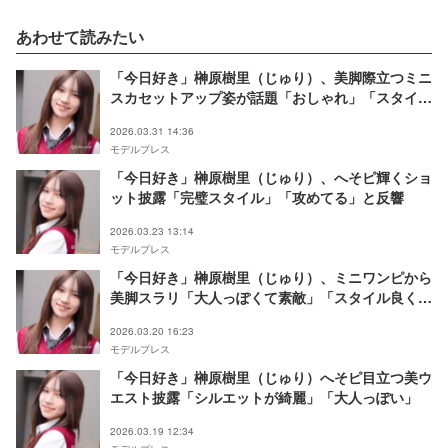
あわせて読みたい
「今日好き」榊原樹里（じゅり）、美脚際立つミニ
スカセットアップ姿が話題「おしゃれ」「スタイル
レベチ」
2026.03.31 14:36
モデルプレス
「今日好き」榊原樹里（じゅり）、へそピ輝くショ
ット披露「完璧スタイル」「攻めてる」と反響
2026.03.23 13:14
モデルプレス
「今日好き」榊原樹里（じゅり）、ミニワンピから
美脚スラリ「大人っぽくて素敵」「スタイル良くて
憧れる」の声
2026.03.20 16:23
モデルプレス
「今日好き」榊原樹里（じゅり）へそピ目立つ美ウ
エスト披露「シルエットが綺麗」「大人っぽい」
2026.03.19 12:34