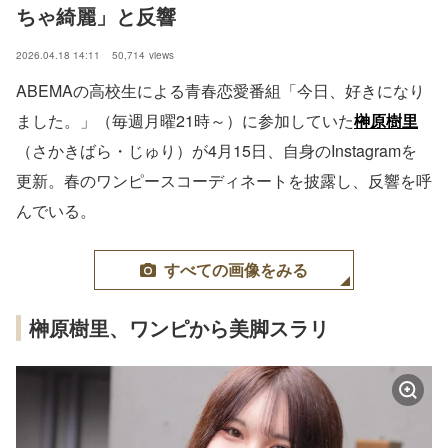
ちゃ綺麗」と反響
2026.04.18 14:11
50,714
views
ABEMAの高校生による青春恋愛番組「今日、好きになり
ました。」（毎週月曜21時～）に参加していた
榊原樹里
（さかきばら・じゅり）が4月15日、自身のInstagramを
更新。春のワンピースコーディネートを披露し、反響を呼
んでいる。
すべての画像をみる
榊原樹里、ワンピから美脚スラリ