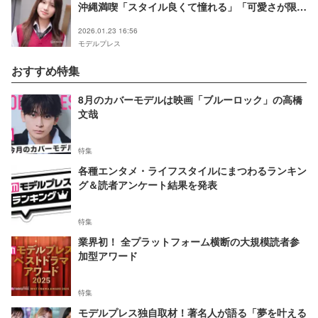
沖縄満喫「スタイル良くて憧れる」「可愛さが限界
突破してる」と反響
2026.01.23 16:56
モデルプレス
おすすめ特集
8月のカバーモデルは映画「ブルーロック」の高橋
文哉
特集
各種エンタメ・ライフスタイルにまつわるランキン
グ＆読者アンケート結果を発表
特集
業界初！ 全プラットフォーム横断の大規模読者参
加型アワード
特集
モデルプレス独自取材！著名人が語る「夢を叶える