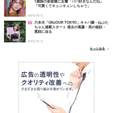
1歳娘の姿披露に反響「パパ好きなんだね」
「可愛くてキュンキュンしちゃう」
モデルプレス
05
六本木「UNJOUR TOKYO」キャバ嬢・ねぶた
ちゃん連載スタート 過去の葛藤・美の秘訣・
素顔に迫る
モデルプレス
もっとみる