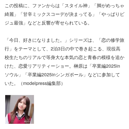
この投稿に、ファンからは「スタイル神」「脚がめっちゃ
綺麗」「甘辛ミックスコーデが決まってる」「やっぱりビ
ジュ最強」などと反響が寄せられている。
「今日、好きになりました。」シリーズは、「恋の修学旅
行」をテーマとして、2泊3日の中で巻き起こる、現役高
校生たちのリアルで等身大な本気の恋と青春の模様を追か
けた、恋愛リアリティーショー。榊原は「卒業編2025in
ソウル」「卒業編2025inシンガポール」などに参加して
いた。（modelpress編集部）