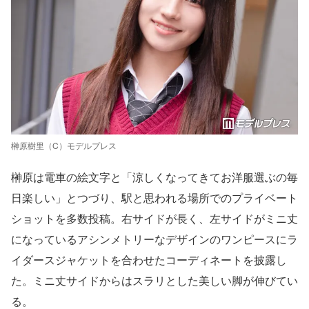
榊原樹里（C）モデルプレス
榊原は電車の絵文字と「涼しくなってきてお洋服選ぶの毎
日楽しい」とつづり、駅と思われる場所でのプライベート
ショットを多数投稿。右サイドが長く、左サイドがミニ丈
になっているアシンメトリーなデザインのワンピースにラ
イダースジャケットを合わせたコーディネートを披露し
た。ミニ丈サイドからはスラリとした美しい脚が伸びてい
る。