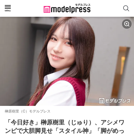
榊原樹里（C）モデルプレス
「今日好き」榊原樹里（じゅり）、アシメワ
ンピで大胆脚見せ「スタイル神」「脚がめっ