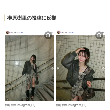
榊原樹里の投稿に反響
榊原樹里Instagramより
榊原樹里Instagramより