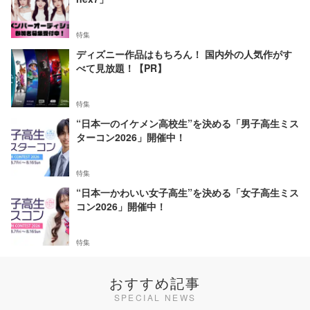
特集
ディズニー作品はもちろん！ 国内外の人気作がす
べて見放題！【PR】
特集
“日本一のイケメン高校生”を決める「男子高生ミス
ターコン2026」開催中！
特集
“日本一かわいい女子高生”を決める「女子高生ミス
コン2026」開催中！
特集
おすすめ記事
SPECIAL NEWS