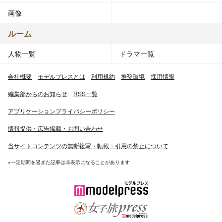
画像
ルーム
人物一覧
ドラマ一覧
会社概要
モデルプレスとは
利用規約
推奨環境
採用情報
編集部からのお知らせ
RSS一覧
アプリケーションプライバシーポリシー
情報提供・広告掲載・お問い合わせ
当サイトコンテンツの無断複写・転載・引用の禁止について
※一定期間を過ぎた記事は非表示になることがあります