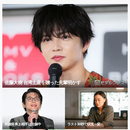
佐藤大樹 台湾土産を贈った先輩明かす
再婚発表 お相手は妊娠中
ラスト30秒で状況一変