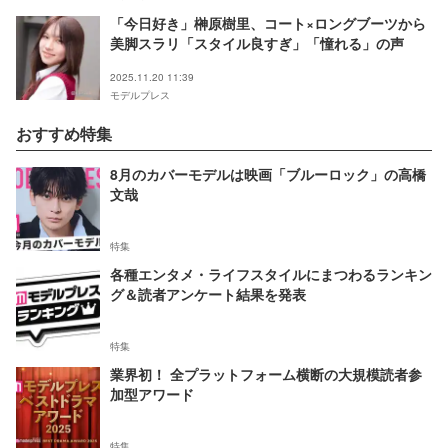
「今日好き」榊原樹里、コート×ロングブーツから
美脚スラリ「スタイル良すぎ」「憧れる」の声
2025.11.20 11:39
モデルプレス
おすすめ特集
8月のカバーモデルは映画「ブルーロック」の高橋
文哉
特集
各種エンタメ・ライフスタイルにまつわるランキン
グ＆読者アンケート結果を発表
特集
業界初！ 全プラットフォーム横断の大規模読者参
加型アワード
特集