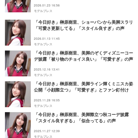
突破してる」と反響
2026.01.23 16:56
モデルプレス
「今日好き」榊原樹里、ショーパンから美脚スラリ
「可愛さ更新してる」「スタイル良すぎ」の声
2026.01.13 11:45
モデルプレス
「今日好き」榊原樹里、美脚のぞくディズニーコー
デ披露「被り物のチョイス良い」「可愛すぎ」の声
2025.12.16 13:41
モデルプレス
「今日好き」榊原樹里、美脚ライン輝くミニスカ姿
公開「小顔際立つ」「可愛すぎ」とファン釘付け
2025.11.28 16:05
モデルプレス
「今日好き」榊原樹里、美脚際立つ秋コーデ披露
「スタイル良すぎる」「似合ってる」の声
2025.11.27 12:39
モデルプレス