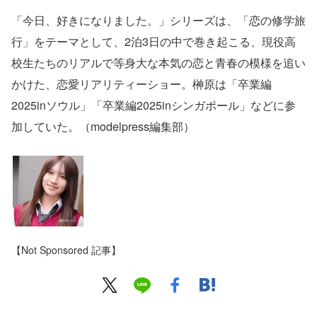
「今日、好きになりました。」シリーズは、「恋の修学旅
行」をテーマとして、2泊3日の中で巻き起こる、現役高
校生たちのリアルで等身大な本気の恋と青春の模様を追い
かけた、恋愛リアリティーショー。榊原は「卒業編
2025inソウル」「卒業編2025inシンガポール」などに参
加していた。（modelpress編集部）
【Not Sponsored 記事】