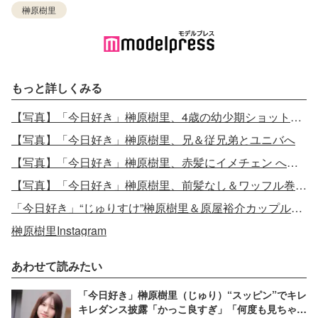
榊原樹里
もっと詳しくみる
【写真】「今日好き」榊原樹里、4歳の幼少期ショット公開
【写真】「今日好き」榊原樹里、兄＆従兄弟とユニバへ
【写真】「今日好き」榊原樹里、赤髪にイメチェン へそピも披露
【写真】「今日好き」榊原樹里、前髪なし＆ワッフル巻きで雰囲気一変
「今日好き」“じゅりすけ”榊原樹里＆原屋裕介カップル、破局報告
榊原樹里Instagram
あわせて読みたい
「今日好き」榊原樹里（じゅり）“スッピン”でキレ
キレダンス披露「かっこ良すぎ」「何度も見ちゃ