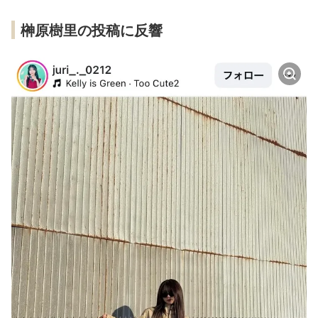
榊原樹里の投稿に反響