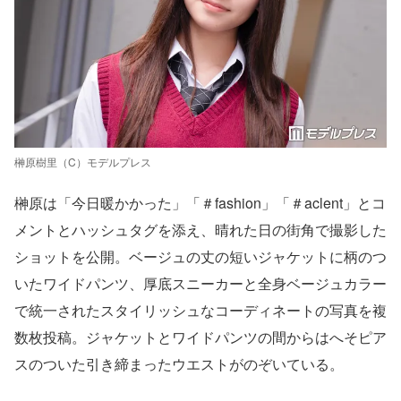
榊原樹里（C）モデルプレス
榊原は「今日暖かかった」「＃fashion」「＃aclent」とコ
メントとハッシュタグを添え、晴れた日の街角で撮影した
ショットを公開。ベージュの丈の短いジャケットに柄のつ
いたワイドパンツ、厚底スニーカーと全身ベージュカラー
で統一されたスタイリッシュなコーディネートの写真を複
数枚投稿。ジャケットとワイドパンツの間からはへそピア
スのついた引き締まったウエストがのぞいている。