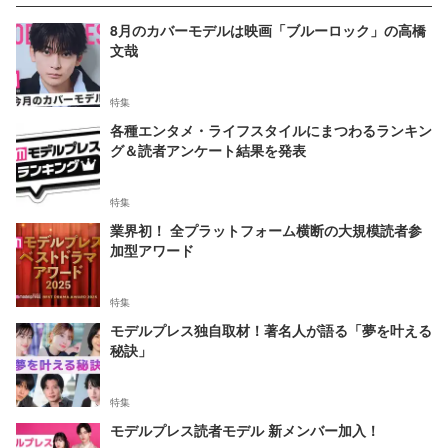
8月のカバーモデルは映画「ブルーロック」の高橋
文哉
特集
各種エンタメ・ライフスタイルにまつわるランキン
グ＆読者アンケート結果を発表
特集
業界初！ 全プラットフォーム横断の大規模読者参
加型アワード
特集
モデルプレス独自取材！著名人が語る「夢を叶える
秘訣」
特集
モデルプレス読者モデル 新メンバー加入！