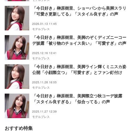
「今日好き」榊原樹里、ショーパンから美脚スラリ
「可愛さ更新してる」「スタイル良すぎ」の声
2026.01.13 11:45
モデルプレス
「今日好き」榊原樹里、美脚のぞくディズニーコー
デ披露「被り物のチョイス良い」「可愛すぎ」の声
2025.12.16 13:41
モデルプレス
「今日好き」榊原樹里、美脚ライン輝くミニスカ姿
公開「小顔際立つ」「可愛すぎ」とファン釘付け
2025.11.28 16:05
モデルプレス
「今日好き」榊原樹里、美脚際立つ秋コーデ披露
「スタイル良すぎる」「似合ってる」の声
2025.11.27 12:39
モデルプレス
おすすめ特集