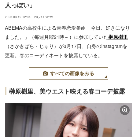
人っぽい」
2026.03.19 12:34
23,741
views
ABEMAの高校生による青春恋愛番組「今日、好きになり
ました。」（毎週月曜21時～）に参加していた
榊原樹里
（さかきばら・じゅり）が3月17日、自身のInstagramを
更新。春のコーディネートを披露している。
すべての画像をみる
榊原樹里、美ウエスト映える春コーデ披露