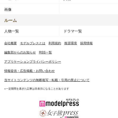
画像
ルーム
人物一覧
ドラマ一覧
会社概要
モデルプレスとは
利用規約
推奨環境
採用情報
編集部からのお知らせ
RSS一覧
アプリケーションプライバシーポリシー
情報提供・広告掲載・お問い合わせ
当サイトコンテンツの無断複写・転載・引用の禁止について
※一定期間を過ぎた記事は非表示になることがあります