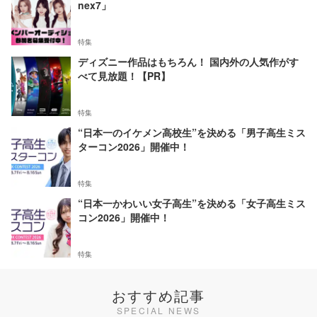
nex7」
特集
ディズニー作品はもちろん！ 国内外の人気作がす
べて見放題！【PR】
特集
“日本一のイケメン高校生”を決める「男子高生ミス
ターコン2026」開催中！
特集
“日本一かわいい女子高生”を決める「女子高生ミス
コン2026」開催中！
特集
おすすめ記事
SPECIAL NEWS