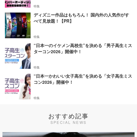
特集
ディズニー作品はもちろん！ 国内外の人気作がす
べて見放題！【PR】
特集
“日本一のイケメン高校生”を決める「男子高生ミス
ターコン2026」開催中！
特集
“日本一かわいい女子高生”を決める「女子高生ミス
コン2026」開催中！
特集
おすすめ記事
SPECIAL NEWS