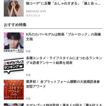
物コーデ”に反響「おしゃれすぎる」「服と合って
て素敵」
2026.04.02 12:34
モデルプレス
おすすめ特集
8月のカバーモデルは映画「ブルーロック」の高橋
文哉
特集
各種エンタメ・ライフスタイルにまつわるランキン
グ＆読者アンケート結果を発表
特集
業界初！ 全プラットフォーム横断の大規模読者参
加型アワード
特集
モデルプレス独自取材！著名人が語る「夢を叶える