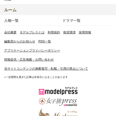
ルーム
人物一覧
ドラマ一覧
会社概要
モデルプレスとは
利用規約
推奨環境
採用情報
編集部からのお知らせ
RSS一覧
アプリケーションプライバシーポリシー
情報提供・広告掲載・お問い合わせ
当サイトコンテンツの無断複写・転載・引用の禁止について
※一定期間を過ぎた記事は非表示になることがあります