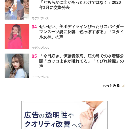
「どちらかに非があったわけではなく」2023
年2月に交際発表
モデルプレス
04
せいせい、美ボディラインぴったりスパイダー
マンスーツ姿に反響「色っぽすぎる」「スタイ
ル女神」の声
モデルプレス
05
「今日好き」伊藤愛依海、江の島での水着姿公
開「カッコよさが溢れてる」「くびれ綺麗」の
声
モデルプレス
もっとみる