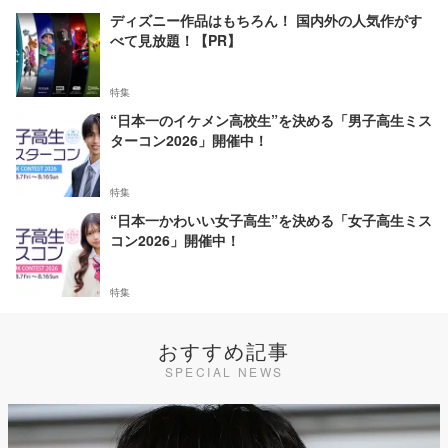
ディズニー作品はもちろん！ 国内外の人気作がす
べて見放題！【PR】
特集
“日本一のイケメン高校生”を決める「男子高生ミス
ターコン2026」開催中！
特集
“日本一かわいい女子高生”を決める「女子高生ミス
コン2026」開催中！
特集
おすすめ記事
SPECIAL NEWS