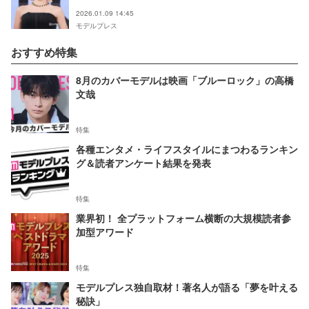
2026.01.09 14:45
モデルプレス
おすすめ特集
8月のカバーモデルは映画「ブルーロック」の高橋
文哉
特集
各種エンタメ・ライフスタイルにまつわるランキン
グ＆読者アンケート結果を発表
特集
業界初！ 全プラットフォーム横断の大規模読者参
加型アワード
特集
モデルプレス独自取材！著名人が語る「夢を叶える
秘訣」