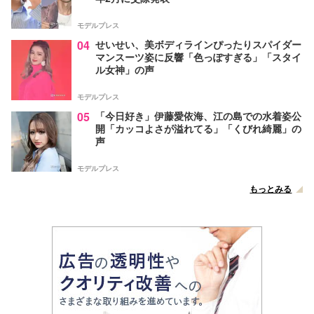
モデルプレス
04
せいせい、美ボディラインぴったりスパイダー
マンスーツ姿に反響「色っぽすぎる」「スタイ
ル女神」の声
モデルプレス
05
「今日好き」伊藤愛依海、江の島での水着姿公
開「カッコよさが溢れてる」「くびれ綺麗」の
声
モデルプレス
もっとみる