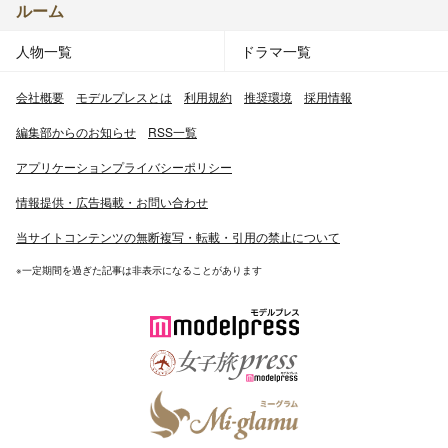
ルーム
人物一覧
ドラマ一覧
会社概要
モデルプレスとは
利用規約
推奨環境
採用情報
編集部からのお知らせ
RSS一覧
アプリケーションプライバシーポリシー
情報提供・広告掲載・お問い合わせ
当サイトコンテンツの無断複写・転載・引用の禁止について
※一定期間を過ぎた記事は非表示になることがあります